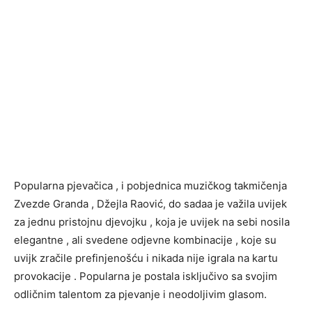
Popularna pjevačica , i pobjednica muzičkog takmičenja
Zvezde Granda , Džejla Raović, do sadaa je važila uvijek
za jednu pristojnu djevojku , koja je uvijek na sebi nosila
elegantne , ali svedene odjevne kombinacije , koje su
uvijk zračile prefinjenošću i nikada nije igrala na kartu
provokacije . Popularna je postala isključivo sa svojim
odličnim talentom za pjevanje i neodoljivim glasom.