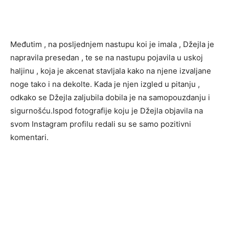
Međutim , na posljednjem nastupu koi je imala , Džejla je
napravila presedan , te se na nastupu pojavila u uskoj
haljinu , koja je akcenat stavljala kako na njene izvaljane
noge tako i na dekolte. Kada je njen izgled u pitanju ,
odkako se Džejla zaljubila dobila je na samopouzdanju i
sigurnošću.Ispod fotografije koju je Džejla objavila na
svom Instagram profilu redali su se samo pozitivni
komentari.