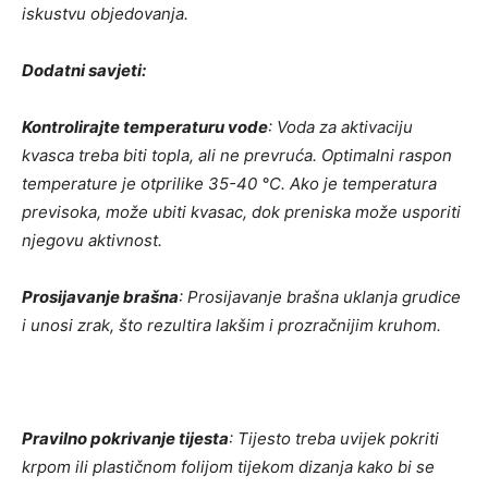
iskustvu objedovanja.
Dodatni savjeti:
Kontrolirajte temperaturu vode
: Voda za aktivaciju
kvasca treba biti topla, ali ne prevruća. Optimalni raspon
temperature je otprilike 35-40 °C. Ako je temperatura
previsoka, može ubiti kvasac, dok preniska može usporiti
njegovu aktivnost.
Prosijavanje brašna
: Prosijavanje brašna uklanja grudice
i unosi zrak, što rezultira lakšim i prozračnijim kruhom.
Pravilno pokrivanje tijesta
: Tijesto treba uvijek pokriti
krpom ili plastičnom folijom tijekom dizanja kako bi se