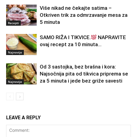
Više nikad ne čekajte satima –
Otkriven trik za odmrzavanje mesa za
5 minuta
Recepti
SAMO RIŽA I TIKVICE.
NAPRAVITE
ovaj recept za 10 minuta…
Najnovije
Od 3 sastojka, bez brašna i kora:
Najsočnija pita od tikvica priprema se
za 5 minuta i jede bez griže savesti
Najnovije
LEAVE A REPLY