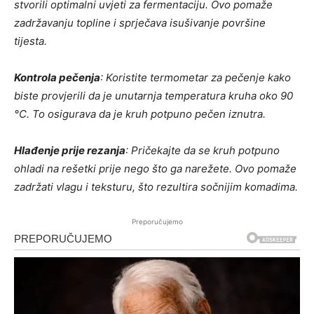
stvorili optimalni uvjeti za fermentaciju. Ovo pomaže
zadržavanju topline i sprječava isušivanje površine
tijesta.
Kontrola pečenja
: Koristite termometar za pečenje kako
biste provjerili da je unutarnja temperatura kruha oko 90
°C. To osigurava da je kruh potpuno pečen iznutra.
Hlađenje prije rezanja
: Pričekajte da se kruh potpuno
ohladi na rešetki prije nego što ga narežete. Ovo pomaže
zadržati vlagu i teksturu, što rezultira sočnijim komadima.
Preporučujemo