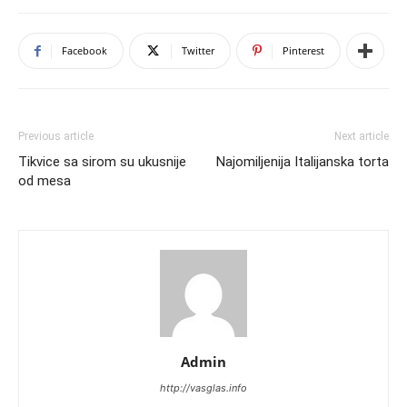
Facebook
Twitter
Pinterest
Previous article
Next article
Tikvice sa sirom su ukusnije
Najomiljenija Italijanska torta
od mesa
Admin
http://vasglas.info