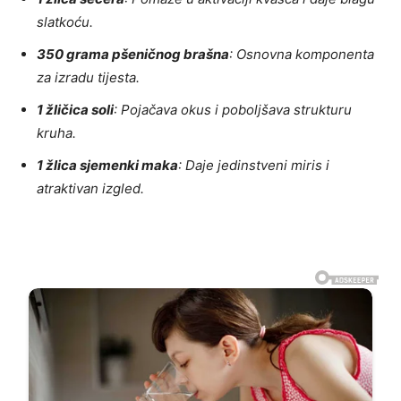
slatkoću.
350 grama pšeničnog brašna
: Osnovna komponenta
za izradu tijesta.
1 žličica soli
: Pojačava okus i poboljšava strukturu
kruha.
1 žlica sjemenki maka
: Daje jedinstveni miris i
atraktivan izgled.