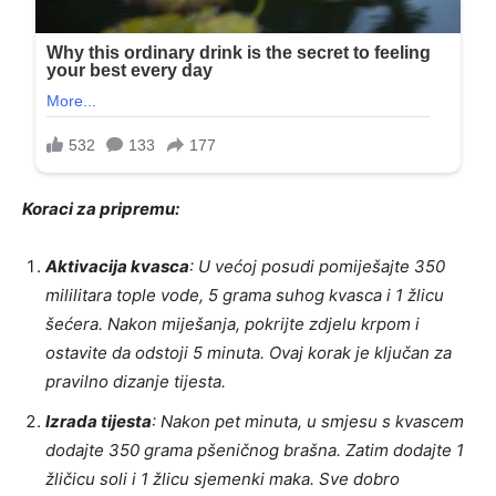
Koraci za pripremu:
Aktivacija kvasca
: U većoj posudi pomiješajte 350
mililitara tople vode, 5 grama suhog kvasca i 1 žlicu
šećera. Nakon miješanja, pokrijte zdjelu krpom i
ostavite da odstoji 5 minuta. Ovaj korak je ključan za
pravilno dizanje tijesta.
Izrada tijesta
: Nakon pet minuta, u smjesu s kvascem
dodajte 350 grama pšeničnog brašna. Zatim dodajte 1
žličicu soli i 1 žlicu sjemenki maka. Sve dobro