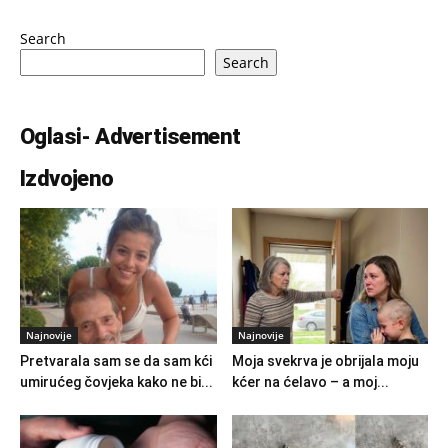
Search
Search
Oglasi- Advertisement
Izdvojeno
Najnovije
Najnovije
Pretvarala sam se da sam kći
Moja svekrva je obrijala moju
umirućeg čovjeka kako ne bi...
kćer na ćelavo – a moj...