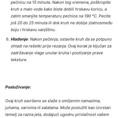
pećnicu na 15 minuta. Nakon tog vremena, poškropite
kruh s malo vode kako biste dobili hrskavu koricu, a
zatim smanjite temperaturu pećnice na 190 °C. Pecite
još 20 do 25 minuta ili dok kruh ne dobije zlatnosmeđu
boju i hrskavu vanjštinu.
Hlađenje
: Nakon pečenja, ostavite kruh da se potpuno
ohladi na rešetki prije rezanja. Ovaj korak je ključan za
zadržavanje vlage unutar kruha i postizanje prave
teksture.
Posluživanje:
Ovaj kruh savršeno se slaže s omiljenim namazima,
juhama, varivima ili salatama. Može poslužiti kao izvrstan
temelj za razna jela, dodajući ugodnu privlačnost vašem