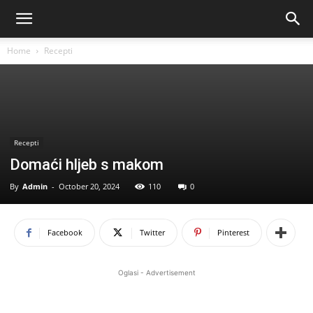
Home
Recepti
Recepti
Domaći hljeb s makom
By
Admin
-
October 20, 2024
110
0
Facebook
Twitter
Pinterest
Oglasi - Advertisement