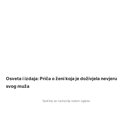
Osveta i izdaja: Priča o ženi koja je doživjela nevjeru
svog muža
Sadržaj se nastavlja nakon oglasa