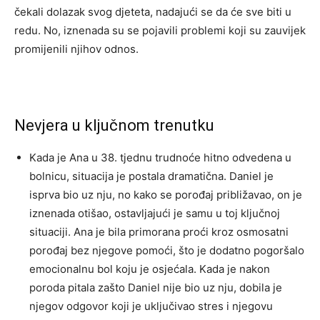
čekali dolazak svog djeteta, nadajući se da će sve biti u
redu. No, iznenada su se pojavili problemi koji su zauvijek
promijenili njihov odnos.
Nevjera u ključnom trenutku
Kada je Ana u 38. tjednu trudnoće hitno odvedena u
bolnicu, situacija je postala dramatična. Daniel je
isprva bio uz nju, no kako se porođaj približavao, on je
iznenada otišao, ostavljajući je samu u toj ključnoj
situaciji. Ana je bila primorana proći kroz osmosatni
porođaj bez njegove pomoći, što je dodatno pogoršalo
emocionalnu bol koju je osjećala. Kada je nakon
poroda pitala zašto Daniel nije bio uz nju, dobila je
njegov odgovor koji je uključivao stres i njegovu