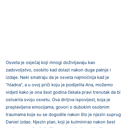
Osveta je osjećaj koji mnogi doživljavaju kao
zadovoljstvo, osobito kad dolazi nakon duge patnje i
izdaje. Neki smatraju da je osveta najmoćnija kad je
“hladna”, a u ovoj priči koju je podijelila Ana, možemo
vidjeti kako je ona šest godina čekala pravi trenutak da bi
ostvarila svoju osvetu. Ova dirljiva ispovijest, koja je
preplavljena emocijama, govori o dubokim osobnim
traumama koje su se dogodile nakon što je njezin suprug
Daniel izdao. Njezin plan, koji je kulminirao nakon šest