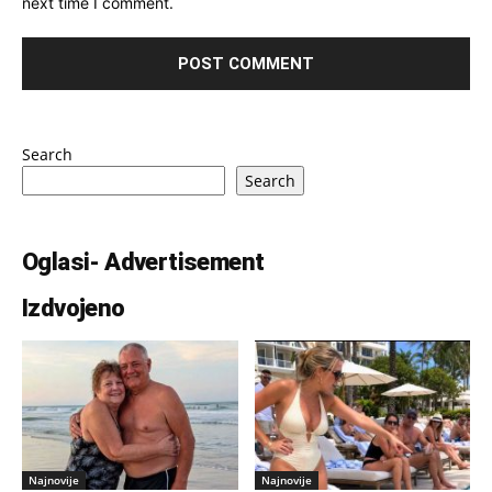
next time I comment.
Search
Search
Oglasi- Advertisement
Izdvojeno
Najnovije
Najnovije