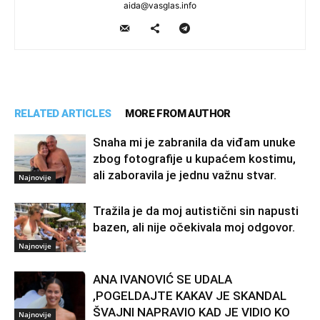
aida@vasglas.info
RELATED ARTICLES
MORE FROM AUTHOR
Snaha mi je zabranila da viđam unuke
zbog fotografije u kupaćem kostimu,
ali zaboravila je jednu važnu stvar.
Najnovije
Tražila je da moj autistični sin napusti
bazen, ali nije očekivala moj odgovor.
Najnovije
ANA IVANOVIĆ SE UDALA
,POGELDAJTE KAKAV JE SKANDAL
ŠVAJNI NAPRAVIO KAD JE VIDIO KO
Najnovije