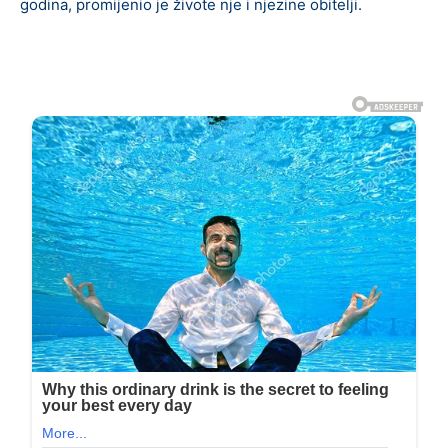
godina, promijenio je živote nje i njezine obitelji.