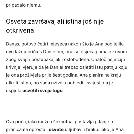
pripadalo njemu.
Osveta završava, ali istina još nije
otkrivena
Danas, gotovo četiri mjeseca nakon što je Ana podijelila
ovu lažnu priču s Danielom, ona se osjeća pomalo krivom
zbog svojih postupaka, ali i oslobođena. Unatoč osjećaju
krivnje, vjeruje da je Daniel trebao osjetiti istu patnju koju
je ona proživjela prije šest godina. Ana planira na kraju
otkriti istinu, no sada uživa u pobjedi i svijesti da je
uspjela
osvetiti svoju tugu
.
Ova priča, iako možda šokantna, postavlja pitanje o
granicama oprosta i
osvete
u ljubavi i braku. Iako je Ana