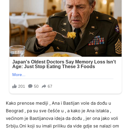
Kako prenose mediji , Ana i Bastijan vole da dođu u
Beograd , pa su sve češće u , a kako je Ana istakla ,
većinom je Bastijanova ideja da dođu , jer ona jako voli
Srbiju.Oni koji su imali priliku da vide gdje se nalazi om