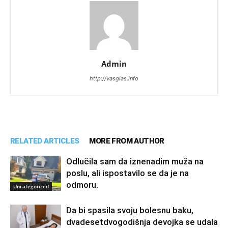
Admin
http://vasglas.info
RELATED ARTICLES
MORE FROM AUTHOR
Odlučila sam da iznenadim muža na
poslu, ali ispostavilo se da je na
odmoru.
Uncategorized
Da bi spasila svoju bolesnu baku,
dvadesetdvogodišnja devojka se udala