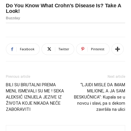
Facebook
Twitter
Pinterest
Previous article
Next article
BILI SU BRUTALNI PREMA
“LJUDI MISLE DA IMAM
MENI, ISMEVALI SU ME ! SEKA
MILIONE, A JA SAM
ALEKSIĆ IZNIJELA JEZIVE IZ
BESKUĆNICA”: Kupala se u
ŽIVOTA KOJE NIKADA NEĆE
novcu i slavi, pa s dekom
ZABORAVITI
završila na ulici