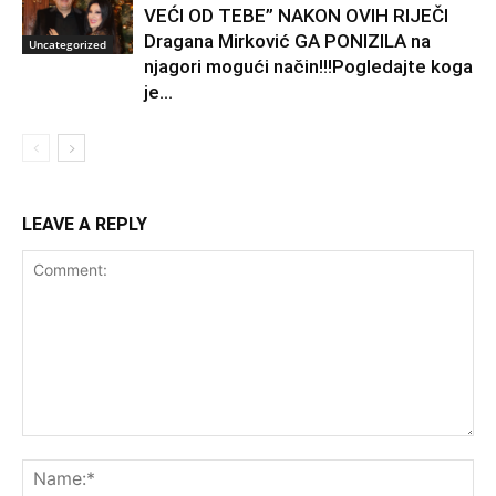
VEĆI OD TEBE” NAKON OVIH RIJEČI
Dragana Mirković GA PONIZILA na
Uncategorized
njagori mogući način!!!Pogledajte koga
je...
LEAVE A REPLY