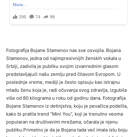
Fotografija Bojane Stamenov nas sve osvojila. Bojana
Stamenov, jedna od najimpresivnijih ženskih vokala u
Srbiji, zadivila je publiku svojim izvanrednim glasom
predstavljajući našu zemlju pred čitavom Evropom. U
poslednje vreme, mediji je često opisuju kao istrajnu
mladu ženu koja je, radi očuvanja svog zdravlja, izgubila
više od 80 kilograma u roku od godinu dana. Fotografija
Bojane Stamenov iz detinjstva, koju je pevačica podelila,
kako bi pratila trend “Mini You”, koji je trenutno veoma
popularan na društvenim mrežama, očarala je njenu
publiku.Primetno je da je Bojana tada već imala istu boju