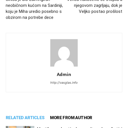
neobičnom kućom na Sardiniji,
njegovom zagrljaju, dok je
koju je Miha uredio posebno s
Veljko postao prošlost
obzirom na potrebe dece
Admin
http://vasglas.info
RELATED ARTICLES
MORE FROM AUTHOR