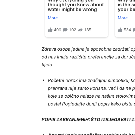
Zdrava osoba jedina je sposobna zadržati o
od nas imaju različite preferencije za doruč
tijelo.
Početni obrok ima značajnu simboliku; k
prehrana nije samo korisna, već i da ne 
koje se obično nalaze na našim stolovima
posta! Pogledajte donji popis kako biste 
POPIS ZABRANJENIH: ŠTO IZBJEGAVATI 