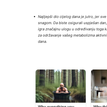
Najljepši dio cijelog dana je jutro, jer s
snagom. Da biste osigurali uspješan dan
igra značajnu ulogu u određivanju toga k
za održavanje vašeg metabolizma aktivnim
dana.