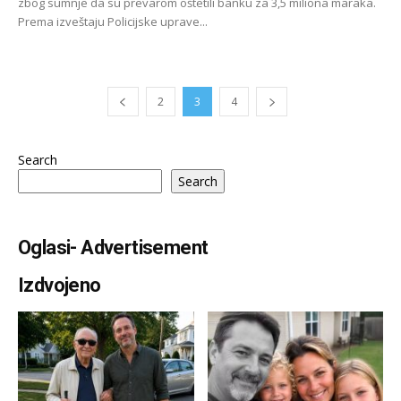
zbog sumnje da su prevarom oštetili banku za 3,5 miliona maraka.
Prema izveštaju Policijske uprave...
2
3
4
Search
Search
Oglasi- Advertisement
Izdvojeno