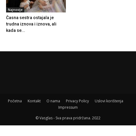
Najnovije
Časna sestra ostajala je
trudna iznova i iznova, ali
kada se...
Početna
Kontakt
O nama
Privacy Policy
Uslovi korištenja
Impressum
© Vasglas - Sva prava pridržana. 2022