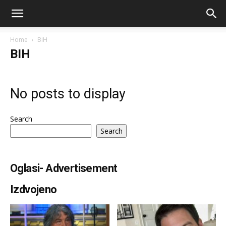
Home
BiH
BIH
No posts to display
Search
Search
Oglasi- Advertisement
Izdvojeno