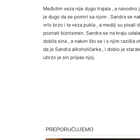
Međutim veza nije dugo trajala , a navodno 
je dugo da se pomiri sa njom . Sandra se na
vrlo brzo i ta veza pukla , a mediji su pisali
poznati biznismen. Sandra se na kraju udala z
dobila sina , a nakon što se i s njim razišla ot
da je Sandra alkoholičarka , i dobio je star
ubrzo je sin pripao njoj.