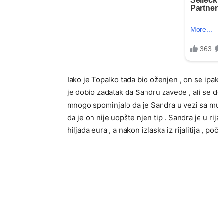
Iako je Topalko tada bio oženjen , on se ipak
je dobio zadatak da Sandru zavede , ali se de
mnogo spominjalo da je Sandra u vezi sa mu
da je on nije uopšte njen tip . Sandra je u ri
hiljada eura , a nakon izlaska iz rijalitija 