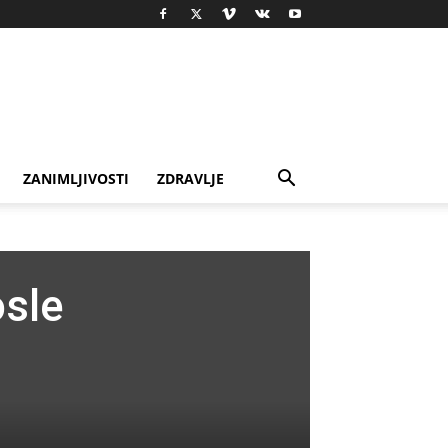
ZANIMLJIVOSTI
ZDRAVLJE
osle