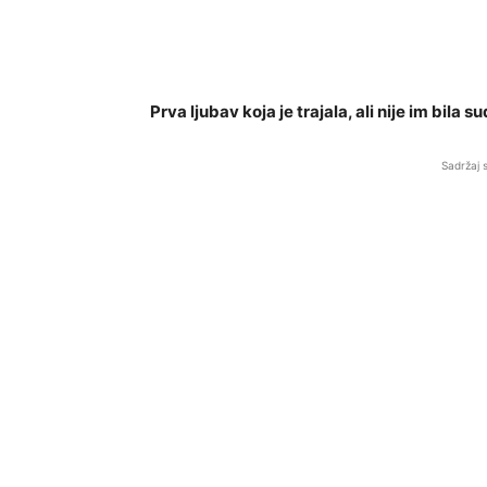
Prva ljubav koja je trajala, ali nije im bila s
Sadržaj 