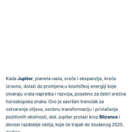
Kada
Jupiter
, planeta rasta, sreće i ekspanzije, kreće
izravno, dolazi do promjena u kosmičkoj energiji koje
otvaraju vrata napretka i razvoja, posebno za četiri srećna
horoskopska znaka. Ovo je savršen trenutak za
ostvarenje ciljeva, osobnu transformaciju i privlačenje
pozitivnih okolnosti, dok Jupiter prolazi kroz
Blizance
i
donosi razdoblje obilja, koje će trajati do studenog 2025.