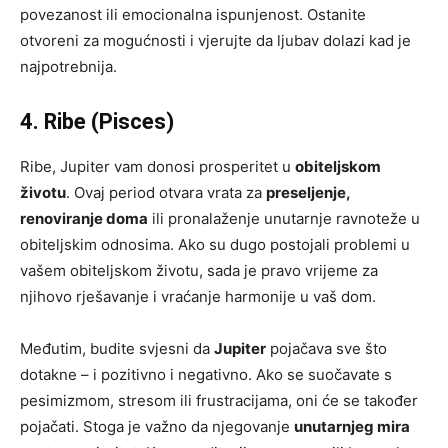
povezanost ili emocionalna ispunjenost. Ostanite
otvoreni za mogućnosti i vjerujte da ljubav dolazi kad je
najpotrebnija.
4. Ribe (Pisces)
Ribe, Jupiter vam donosi prosperitet u
obiteljskom
životu
. Ovaj period otvara vrata za
preseljenje,
renoviranje doma
ili pronalaženje unutarnje ravnoteže u
obiteljskim odnosima. Ako su dugo postojali problemi u
vašem obiteljskom životu, sada je pravo vrijeme za
njihovo rješavanje i vraćanje harmonije u vaš dom.
Međutim, budite svjesni da
Jupiter
pojačava sve što
dotakne – i pozitivno i negativno. Ako se suočavate s
pesimizmom, stresom ili frustracijama, oni će se također
pojačati. Stoga je važno da njegovanje
unutarnjeg mira