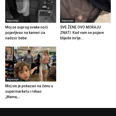
Najnovije
Najnovije
Moj se suprug svake noći
SVE ŽENE OVO MORAJU
pojavljivao na kameri za
ZNATI: Kad vam se pojave
nadzor bebe.
blijede mrlje...
Najnovije
Moj sin je pokazao na ženu u
supermarketu i rekao:
„Mama,...