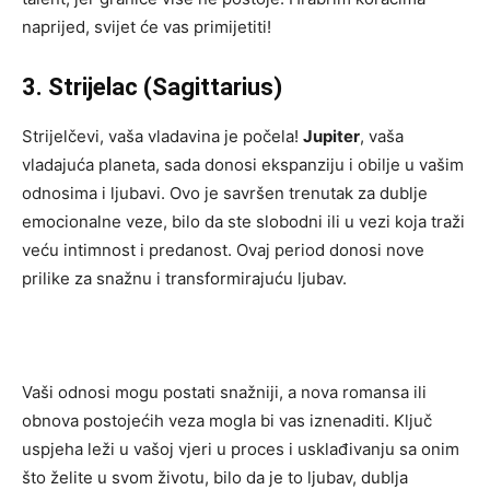
naprijed, svijet će vas primijetiti!
3. Strijelac (Sagittarius)
Strijelčevi, vaša vladavina je počela!
Jupiter
, vaša
vladajuća planeta, sada donosi ekspanziju i obilje u vašim
odnosima i ljubavi. Ovo je savršen trenutak za dublje
emocionalne veze, bilo da ste slobodni ili u vezi koja traži
veću intimnost i predanost. Ovaj period donosi nove
prilike za snažnu i transformirajuću ljubav.
Vaši odnosi mogu postati snažniji, a nova romansa ili
obnova postojećih veza mogla bi vas iznenaditi. Ključ
uspjeha leži u vašoj vjeri u proces i usklađivanju sa onim
što želite u svom životu, bilo da je to ljubav, dublja