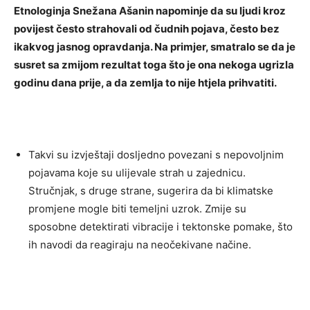
Etnologinja Snežana Ašanin napominje da su ljudi kroz
povijest često strahovali od čudnih pojava, često bez
ikakvog jasnog opravdanja. Na primjer, smatralo se da je
susret sa zmijom rezultat toga što je ona nekoga ugrizla
godinu dana prije, a da zemlja to nije htjela prihvatiti.
Takvi su izvještaji dosljedno povezani s nepovoljnim
pojavama koje su ulijevale strah u zajednicu.
Stručnjak, s druge strane, sugerira da bi klimatske
promjene mogle biti temeljni uzrok. Zmije su
sposobne detektirati vibracije i tektonske pomake, što
ih navodi da reagiraju na neočekivane načine.