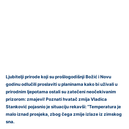
Ljubitelji prirode koji su prošlogodišnji Božić i Novu
godinu odlučili proslaviti u planinama kako bi uživali u
prirodnim ljepotama ostali su zatečeni neočekivanim
prizorom: zmajevi! Poznati hvatač zmija Vladica
Stanković pojasnio je situaciju rekavši: “Temperatura je
malo iznad prosjeka, zbog čega zmije izlaze iz zimskog
sna.