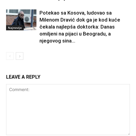
Potekao sa Kosova, ludovao sa
Milenom Dravić dok ga je kod kuće
čekala najlepša doktorka: Danas
Najnovije
omiljeni na pijaci u Beogradu, a
njegovog sina...
LEAVE A REPLY