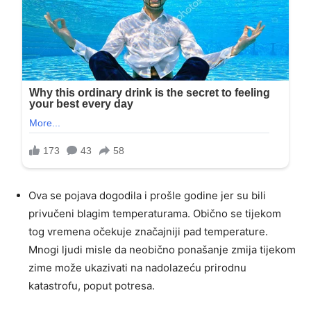
Ova se pojava dogodila i prošle godine jer su bili
privučeni blagim temperaturama. Obično se tijekom
tog vremena očekuje značajniji pad temperature.
Mnogi ljudi misle da neobično ponašanje zmija tijekom
zime može ukazivati ​​na nadolazeću prirodnu
katastrofu, poput potresa.