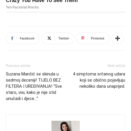
Facebook
Twitter
Pinterest
Previous article
Next article
Suzana Mančić se skinula u
4 simptoma srčanog udara
sedmoj deceniji! TIJELO BEZ
koji se obično pojavljuju
FILTERA I UREĐIVANJA! “Sve
nekoliko dana unaprijed.
staro, visi, kako je nije stid
unučadi i djece…”