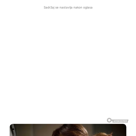
Sadržaj se nastavlja nakon oglasa