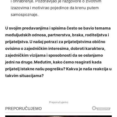
i ohrabrenje. Pozdravljao je razgovore o životnim
izazovima i motivirao pojedince da krenu putem
samospoznaje.
U svojim predavanjima i spisima često se bavio temama
međuljudskih odnosa, partnerstva, braka, roditeljstva i
prijateljstva. U našoj potrazi za prijateljstvima obično
ovisimo o zajedničkim interesima, dobroti karaktera,
zajedničkim vizijama i sposobnosti da se oslanjamo
jedni na druge. Međutim, kako ćemo reagirati kada
prijatelj istakne našu pogrešku? Kakva je naša reakcija u
takvim situacijama?
Preporučujemo