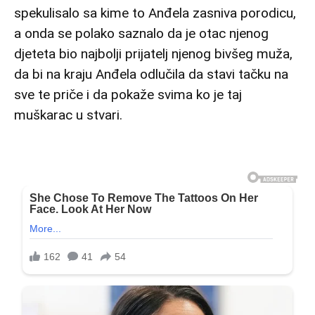
spekulisalo sa kime to Anđela zasniva porodicu,
a onda se polako saznalo da je otac njenog
djeteta bio najbolji prijatelj njenog bivšeg muža,
da bi na kraju Anđela odlučila da stavi tačku na
sve te priče i da pokaže svima ko je taj
muškarac u stvari.