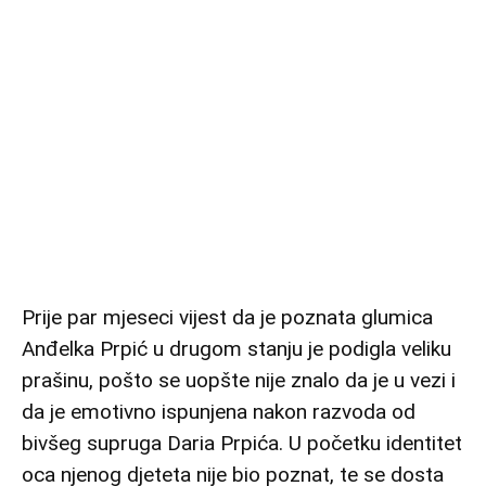
Prije par mjeseci vijest da je poznata glumica
Anđelka Prpić u drugom stanju je podigla veliku
prašinu, pošto se uopšte nije znalo da je u vezi i
da je emotivno ispunjena nakon razvoda od
bivšeg supruga Daria Prpića. U početku identitet
oca njenog djeteta nije bio poznat, te se dosta