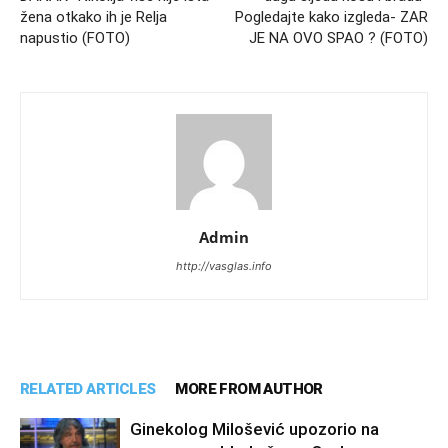
žena otkako ih je Relja
Pogledajte kako izgleda- ZAR
napustio (FOTO)
JE NA OVO SPAO ? (FOTO)
Admin
http://vasglas.info
RELATED ARTICLES
MORE FROM AUTHOR
Ginekolog Milošević upozorio na