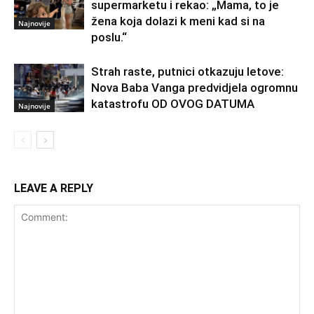
supermarketu i rekao: „Mama, to je
žena koja dolazi k meni kad si na
Najnovije
poslu.“
Strah raste, putnici otkazuju letove:
Nova Baba Vanga predvidjela ogromnu
katastrofu OD OVOG DATUMA
Najnovije
LEAVE A REPLY