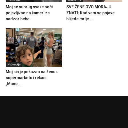
Moj se suprug svake noći
SVE ŽENE OVO MORAJU
pojavljivao na kameri za
ZNATI: Kad vam se pojave
nadzor bebe.
blijede mrlje...
Najnovije
Moj sin je pokazao na ženu u
supermarketu i rekao:
„Mama,...