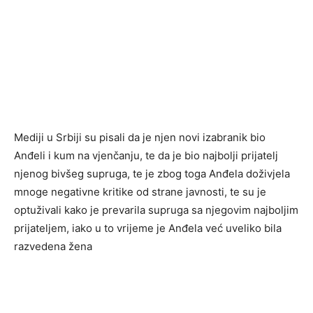
Mediji u Srbiji su pisali da je njen novi izabranik bio
Anđeli i kum na vjenčanju, te da je bio najbolji prijatelj
njenog bivšeg supruga, te je zbog toga Anđela doživjela
mnoge negativne kritike od strane javnosti, te su je
optuživali kako je prevarila supruga sa njegovim najboljim
prijateljem, iako u to vrijeme je Anđela već uveliko bila
razvedena žena