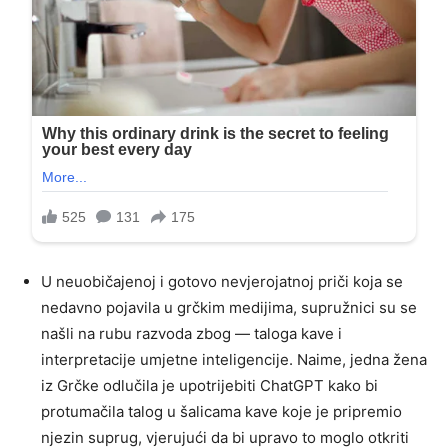
U neuobičajenoj i gotovo nevjerojatnoj priči koja se
nedavno pojavila u grčkim medijima, supružnici su se
našli na rubu razvoda zbog — taloga kave i
interpretacije umjetne inteligencije. Naime, jedna žena
iz Grčke odlučila je upotrijebiti ChatGPT kako bi
protumačila talog u šalicama kave koje je pripremio
njezin suprug, vjerujući da bi upravo to moglo otkriti