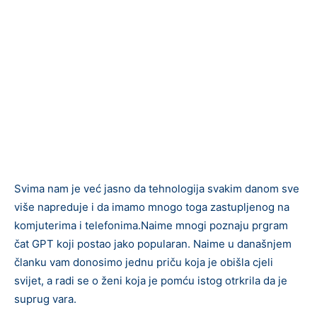
Svima nam je već jasno da tehnologija svakim danom sve
više napreduje i da imamo mnogo toga zastupljenog na
komjuterima i telefonima.Naime mnogi poznaju prgram
čat GPT koji postao jako popularan. Naime u današnjem
članku vam donosimo jednu priču koja je obišla cjeli
svijet, a radi se o ženi koja je pomću istog otrkrila da je
suprug vara.