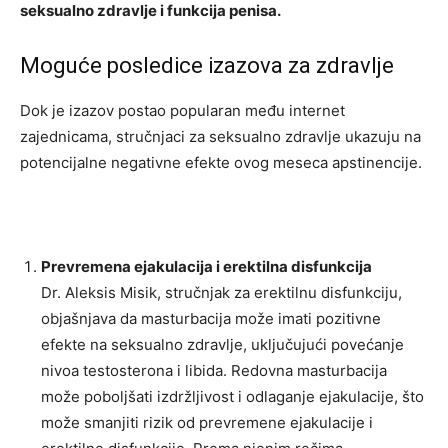
seksualno zdravlje i funkcija penisa.
Moguće posledice izazova za zdravlje
Dok je izazov postao popularan među internet
zajednicama, stručnjaci za seksualno zdravlje ukazuju na
potencijalne negativne efekte ovog meseca apstinencije.
Prevremena ejakulacija i erektilna disfunkcija
Dr. Aleksis Misik, stručnjak za erektilnu disfunkciju,
objašnjava da masturbacija može imati pozitivne
efekte na seksualno zdravlje, uključujući povećanje
nivoa testosterona i libida. Redovna masturbacija
može poboljšati izdržljivost i odlaganje ejakulacije, što
može smanjiti rizik od prevremene ejakulacije i