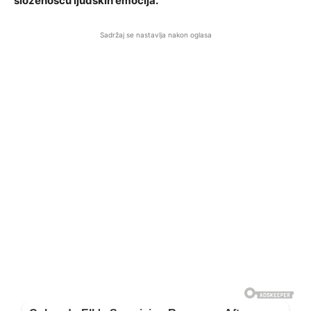
složenošću ljudskih emocija.
Sadržaj se nastavlja nakon oglasa