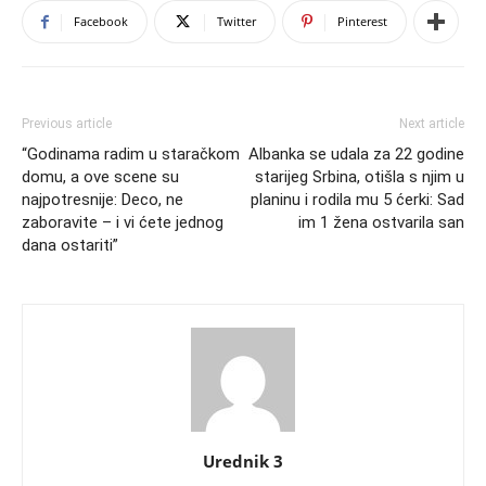
Facebook
Twitter
Pinterest
Previous article
Next article
“Godinama radim u staračkom
Albanka se udala za 22 godine
domu, a ove scene su
starijeg Srbina, otišla s njim u
najpotresnije: Deco, ne
planinu i rodila mu 5 ćerki: Sad
zaboravite – i vi ćete jednog
im 1 žena ostvarila san
dana ostariti”
Urednik 3