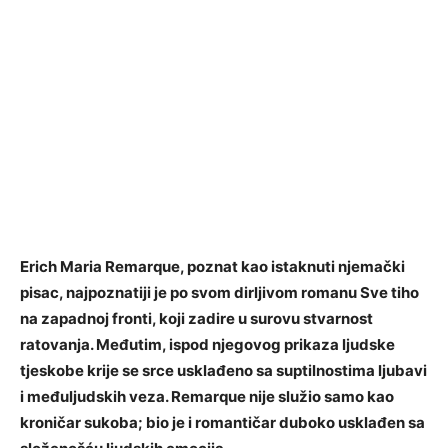
Erich Maria Remarque, poznat kao istaknuti njemački
pisac, najpoznatiji je po svom dirljivom romanu Sve tiho
na zapadnoj fronti, koji zadire u surovu stvarnost
ratovanja. Međutim, ispod njegovog prikaza ljudske
tjeskobe krije se srce usklađeno sa suptilnostima ljubavi
i međuljudskih veza. Remarque nije služio samo kao
kroničar sukoba; bio je i romantičar duboko usklađen sa