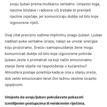
svoju ljubav prema muškarcu verbalno. Umjesto toga,
njezine blistave i radosne oči trebale bi prenijeti
njezine osjećaje, jer komuniciraju dublje od bilo koje
izgovorene riječi.
Ovaj citat precizno sažima implicitnu snagu ljubavi. Ljubav
nadilazi puke verbalne izraze; nalazi se unutar energije
koju projiciramo. Sreća i samopouzdanje žene mogu
komunicirati dublje od bilo koje izgovorene potvrde
ljubavi.Jeste li promatrali na koji način emocionalno
stanje žene utječe na raspoloženje u kućanstvu?
Atmosfera postaje poletnija kada je ona u stanju sreće,
dok veliki emocionalni teret čini težinu okoline izrazito
opipljivom.
Umjesto da svoju ljubav pokušavate pokazati
izmišljenim postupcima ili neiskrenim riječima,