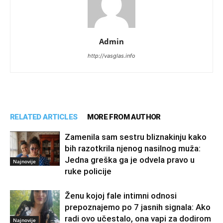
Admin
http://vasglas.info
RELATED ARTICLES
MORE FROM AUTHOR
Zamenila sam sestru bliznakinju kako
bih razotkrila njenog nasilnog muža:
Jedna greška ga je odvela pravo u
Najnovije
ruke policije
Ženu kojoj fale intimni odnosi
prepoznajemo po 7 jasnih signala: Ako
radi ovo učestalo, ona vapi za dodirom
Najnovije