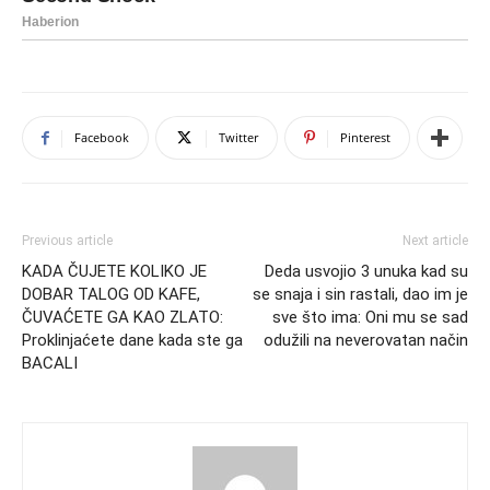
Facebook
Twitter
Pinterest
Previous article
Next article
KADA ČUJETE KOLIKO JE
Deda usvojio 3 unuka kad su
DOBAR TALOG OD KAFE,
se snaja i sin rastali, dao im je
ČUVAĆETE GA KAO ZLATO:
sve što ima: Oni mu se sad
Proklinjaćete dane kada ste ga
odužili na neverovatan način
BACALI