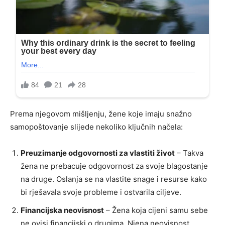
Prema njegovom mišljenju, žene koje imaju snažno
samopoštovanje slijede nekoliko ključnih načela:
Preuzimanje odgovornosti za vlastiti život
– Takva
žena ne prebacuje odgovornost za svoje blagostanje
na druge. Oslanja se na vlastite snage i resurse kako
bi rješavala svoje probleme i ostvarila ciljeve.
Financijska neovisnost
– Žena koja cijeni samu sebe
ne ovisi financijski o drugima. Njena neovisnost