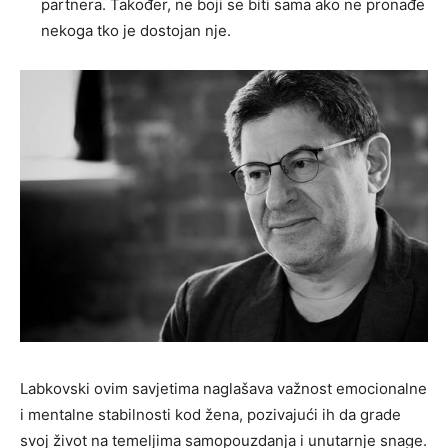
partnera. Također, ne boji se biti sama ako ne pronađe
nekoga tko je dostojan nje.
Labkovski ovim savjetima naglašava važnost emocionalne
i mentalne stabilnosti kod žena, pozivajući ih da grade
svoj život na temeljima samopouzdanja i unutarnje snage.