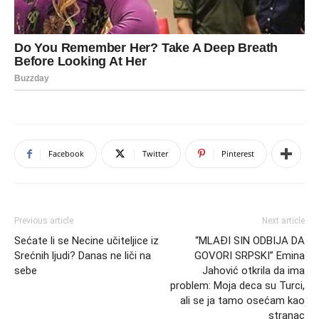
Facebook
Twitter
Pinterest
Previous article
Next article
Sećate li se Necine učiteljice iz
“MLAĐI SIN ODBIJA DA
Srećnih ljudi? Danas ne liči na
GOVORI SRPSKI” Emina
sebe
Jahović otkrila da ima
problem: Moja deca su Turci,
ali se ja tamo osećam kao
stranac