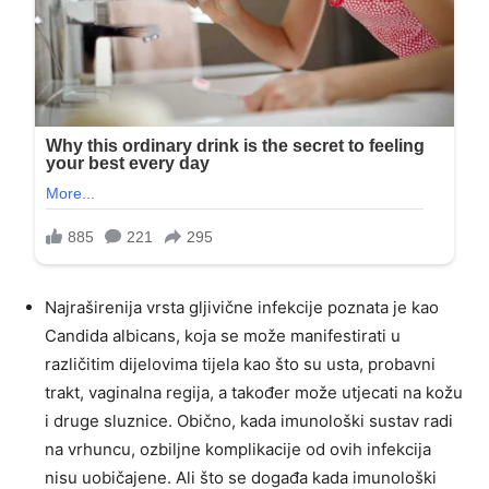
Najraširenija vrsta gljivične infekcije poznata je kao
Candida albicans, koja se može manifestirati u
različitim dijelovima tijela kao što su usta, probavni
trakt, vaginalna regija, a također može utjecati na kožu
i druge sluznice. Obično, kada imunološki sustav radi
na vrhuncu, ozbiljne komplikacije od ovih infekcija
nisu uobičajene. Ali što se događa kada imunološki