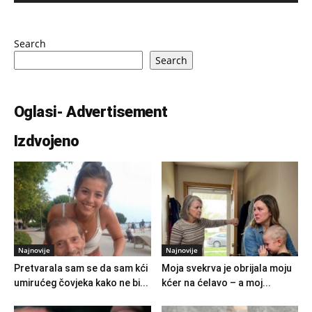
Search
Search
Oglasi- Advertisement
Izdvojeno
Najnovije
Najnovije
Pretvarala sam se da sam kći
Moja svekrva je obrijala moju
umirućeg čovjeka kako ne bi...
kćer na ćelavo – a moj...