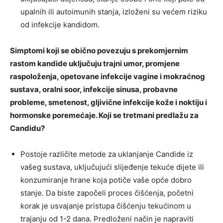
upalnih ili autoimunih stanja, izloženi su većem riziku
od infekcije kandidom.
Simptomi koji se obično povezuju s prekomjernim
rastom kandide uključuju trajni umor, promjene
raspoloženja, opetovane infekcije vagine i mokraćnog
sustava, oralni soor, infekcije sinusa, probavne
probleme, smetenost, gljivične infekcije kože i noktiju i
hormonske poremećaje. Koji se tretmani predlažu za
Candidu?
Postoje različite metode za uklanjanje Candide iz
vašeg sustava, uključujući slijeđenje tekuće dijete ili
konzumiranje hrane koja potiče vaše opće dobro
stanje. Da biste započeli proces čišćenja, početni
korak je usvajanje pristupa čišćenju tekućinom u
trajanju od 1-2 dana. Predloženi način je napraviti