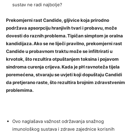
sustav ne radi najbolje?
Prekomjerni rast Candide, gljivice koja prirodno
podržava apsorpciju hranjivih tvari i probavu, može
dovesti do raznih problema. Tipičan simptom je oralna
kandidijaza. Ako se ne liječi pravilno, prekomjerni rast
Candide u probavnom traktu može se infiltrirati u
krvotok, što rezultira otpuštanjem toksina i pojavom
sindroma curenja crijeva. Kada je pH ravnoteža tijela
poremećena, stvaraju se uvjeti koji dopuštaju Candidi
da pretjerano raste, što rezultira brojnim zdravstvenim
problemima.
Ovo naglašava važnost održavanja snažnog
imunološkog sustava i zdrave zajednice korisnih