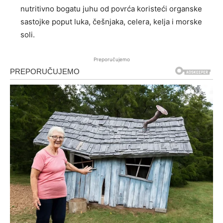
nutritivno bogatu juhu od povrća koristeći organske
sastojke poput luka, češnjaka, celera, kelja i morske
soli.
Preporučujemo