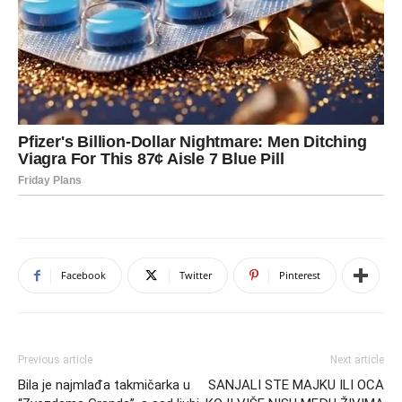
Facebook
Twitter
Pinterest
Previous article
Next article
Bila je najmlađa takmičarka u
SANJALI STE MAJKU ILI OCA