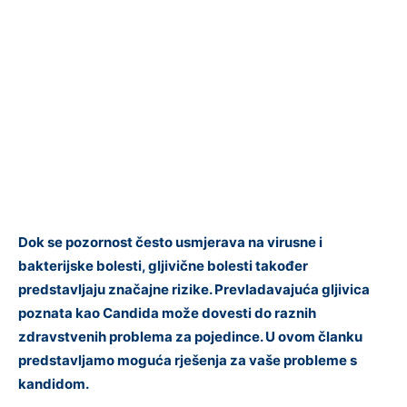
Dok se pozornost često usmjerava na virusne i
bakterijske bolesti, gljivične bolesti također
predstavljaju značajne rizike. Prevladavajuća gljivica
poznata kao Candida može dovesti do raznih
zdravstvenih problema za pojedince. U ovom članku
predstavljamo moguća rješenja za vaše probleme s
kandidom.