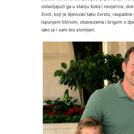
ostavljajući ga u stanju šoka i nevjerice, d
život, koji je djelovao tako čvrsto, raspadn
ispunjeni tišinom, obavezama i brigom o dje
iako je i sam bio slomljen.