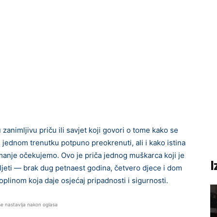
nimljivu priču ili savjet koji govori o tome kako se
 u jednom trenutku potpuno preokrenuti, ali i kako istina
manje očekujemo. Ovo je priča jednog muškarca koji je
I
jeti — brak dug petnaest godina, četvero djece i dom
plinom koja daje osjećaj pripadnosti i sigurnosti.
se nastavlja nakon oglasa