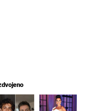
zdvojeno