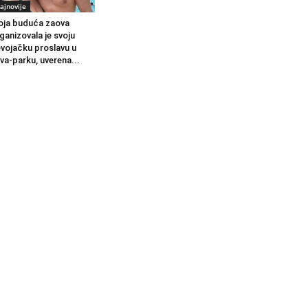
ajnovije
ja buduća zaova
ganizovala je svoju
vojačku proslavu u
va-parku, uverena...