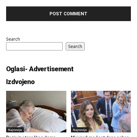
Search
Search
Oglasi- Advertisement
Izdvojeno
Najnovije
Najnovije