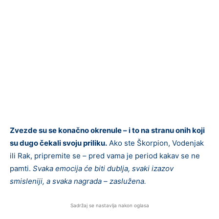
Zvezde su se konačno okrenule – i to na stranu onih koji
su dugo čekali svoju priliku.
Ako ste Škorpion, Vodenjak
ili Rak, pripremite se – pred vama je period kakav se ne
pamti.
Svaka emocija će biti dublja, svaki izazov
smisleniji, a svaka nagrada – zaslužena.
Sadržaj se nastavlja nakon oglasa