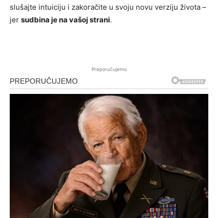
slušajte intuiciju i zakoračite u svoju novu verziju života –
jer
sudbina je na vašoj strani
.
Preporučujemo