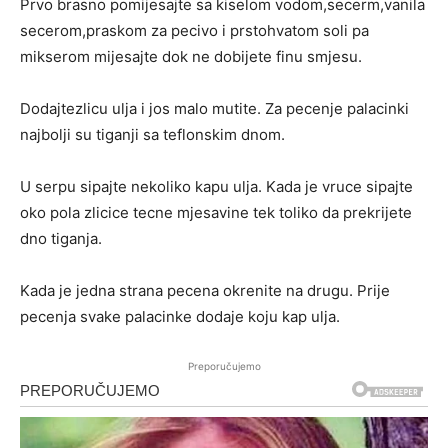
Prvo brasno pomijesajte sa kiselom vodom,secerm,vanila
secerom,praskom za pecivo i prstohvatom soli pa
mikserom mijesajte dok ne dobijete finu smjesu.
Dodajtezlicu ulja i jos malo mutite. Za pecenje palacinki
najbolji su tiganji sa teflonskim dnom.
U serpu sipajte nekoliko kapu ulja. Kada je vruce sipajte
oko pola zlicice tecne mjesavine tek toliko da prekrijete
dno tiganja.
Kada je jedna strana pecena okrenite na drugu. Prije
pecenja svake palacinke dodaje koju kap ulja.
Preporučujemo