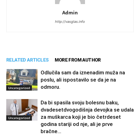
Admin
http://vasglas.info
RELATED ARTICLES
MORE FROM AUTHOR
Odlučila sam da iznenadim muža na
poslu, ali ispostavilo se da je na
odmoru.
Uncategorized
Da bi spasila svoju bolesnu baku,
dvadesetdvogodišnja devojka se udala
za muškarca koji je bio četrdeset
Uncategorized
godina stariji od nje, ali je prve
bračne...