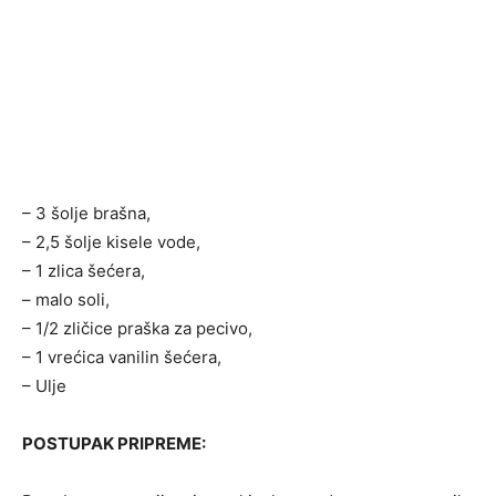
– 3 šolje brašna,
– 2,5 šolje kisele vode,
– 1 zlica šećera,
– malo soli,
– 1/2 zličice praška za pecivo,
– 1 vrećica vanilin šećera,
– Ulje
POSTUPAK PRIPREME: