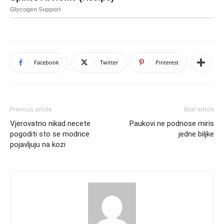
Facebook
Twitter
Pinterest
Previous article
Next article
Vjerovatno nikad necete
Paukovi ne podnose miris
pogoditi sto se modrice
jedne biljke
pojavljuju na kozi