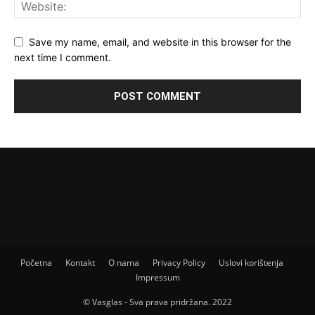
Save my name, email, and website in this browser for the
next time I comment.
Početna
Kontakt
O nama
Privacy Policy
Uslovi korištenja
Impressum
© Vasglas - Sva prava pridržana. 2022