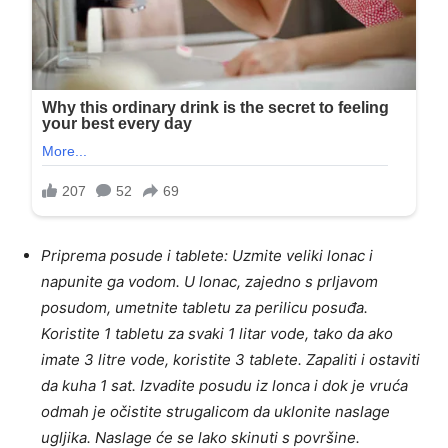
Priprema posude i tablete: Uzmite veliki lonac i
napunite ga vodom. U lonac, zajedno s prljavom
posudom, umetnite tabletu za perilicu posuđa.
Koristite 1 tabletu za svaki 1 litar vode, tako da ako
imate 3 litre vode, koristite 3 tablete. Zapaliti i ostaviti
da kuha 1 sat. Izvadite posudu iz lonca i dok je vruća
odmah je očistite strugalicom da uklonite naslage
ugljika. Naslage će se lako skinuti s površine.