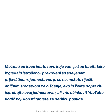
Možda kod kuće imate tave koje vam je žao baciti. Iako
izgledaju istrošeno i prekriveni su spaljenom
prljavštinom, jednostavno je se ne možete riješiti
običnim sredstvom za čišćenje, ako ih želite popraviti
isprobajte ovaj jednostavan, ali vrlo učinkovit YouTube
vodič koji koristi tablete za perilicu posuđa.
Sadržaj se nastavlja nakon oglasa