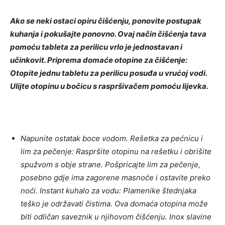
Ako se neki ostaci opiru čišćenju, ponovite postupak
kuhanja i pokušajte ponovno. Ovaj način čišćenja tava
pomoću tableta za perilicu vrlo je jednostavan i
učinkovit. Priprema domaće otopine za čišćenje:
Otopite jednu tabletu za perilicu posuđa u vrućoj vodi.
Ulijte otopinu u bočicu s raspršivačem pomoću lijevka.
Napunite ostatak boce vodom. Rešetka za pećnicu i
lim za pečenje: Raspršite otopinu na rešetku i obrišite
spužvom s obje strane. Pošpricajte lim za pečenje,
posebno gdje ima zagorene masnoće i ostavite preko
noći. Instant kuhalo za vodu: Plamenike štednjaka
teško je održavati čistima. Ova domaća otopina može
biti odličan saveznik u njihovom čišćenju. Inox slavine