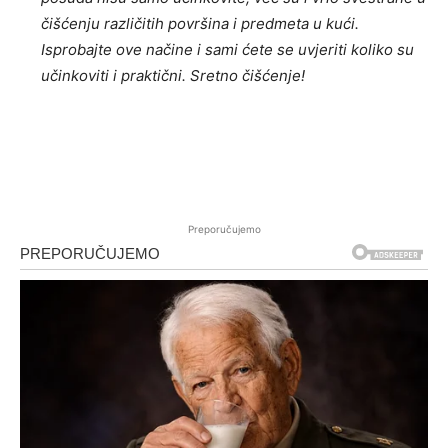
čišćenju različitih površina i predmeta u kući.
Isprobajte ove načine i sami ćete se uvjeriti koliko su
učinkoviti i praktični. Sretno čišćenje!
Preporučujemo