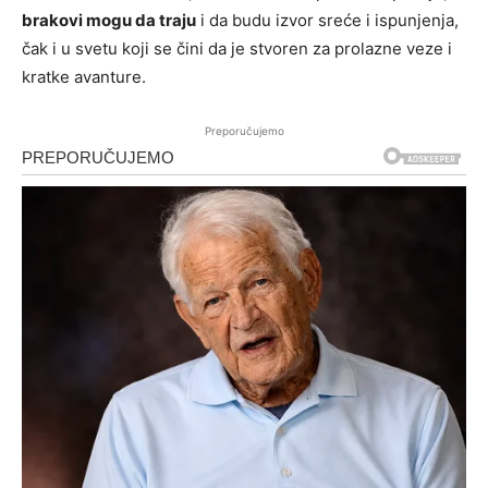
brakovi mogu da traju
i da budu izvor sreće i ispunjenja,
čak i u svetu koji se čini da je stvoren za prolazne veze i
kratke avanture.
Preporučujemo