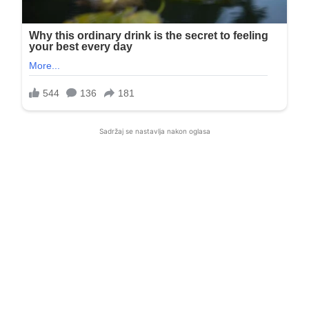
Sadržaj se nastavlja nakon oglasa