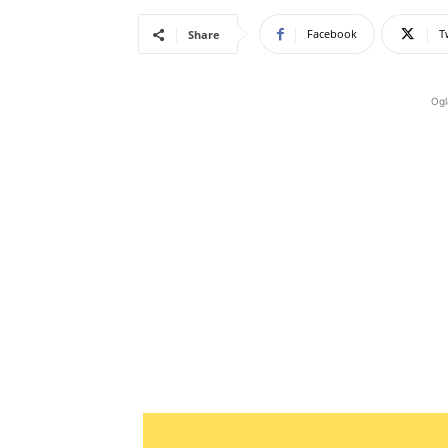
Facebook
T
Share
Ogl