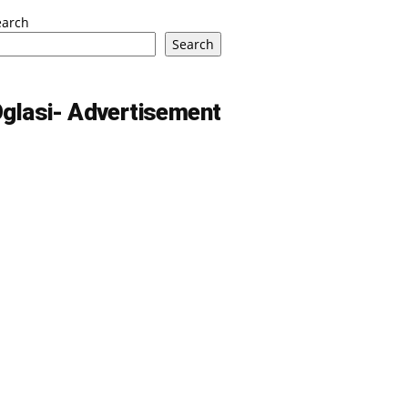
earch
Search
glasi- Advertisement