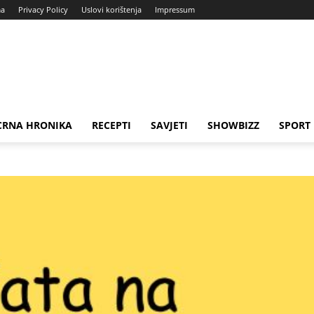
ma
Privacy Policy
Uslovi korištenja
Impressum
CRNA HRONIKA
RECEPTI
SAVJETI
SHOWBIZZ
SPORT