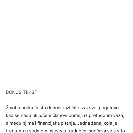
BONUS TEKST
Život u braku često donosi različite izazove, pogotovo
kad se nađu uključeni članovi obitelji iz prethodnih veza,
a među njima i financijska pitanja. Jedna žena, koja je
trenutno u sedmom mjesecu trudnoće, suočava se s vrlo