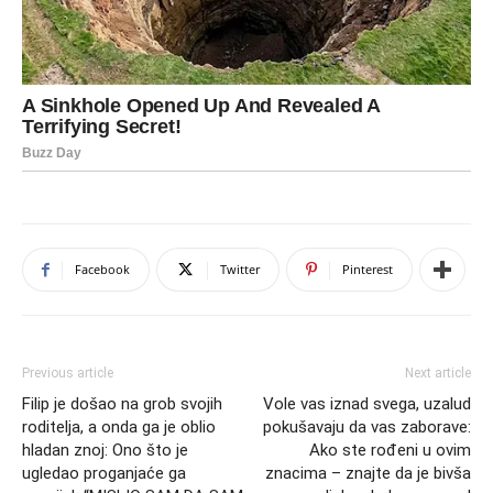
Facebook
Twitter
Pinterest
Previous article
Next article
Filip je došao na grob svojih
Vole vas iznad svega, uzalud
roditelja, a onda ga je oblio
pokušavaju da vas zaborave:
hladan znoj: Ono što je
Ako ste rođeni u ovim
ugledao proganjaće ga
znacima – znajte da je bivša