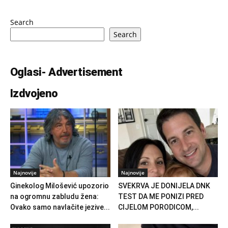
Search
Search
Oglasi- Advertisement
Izdvojeno
Najnovije
Najnovije
Ginekolog Milošević upozorio
SVEKRVA JE DONIJELA DNK
na ogromnu zabludu žena:
TEST DA ME PONIZI PRED
Ovako samo navlačite jezive...
CIJELOM PORODICOM,...