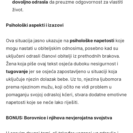
dovoljno odrasla
da preuzme odgovornost za vlastiti
život.
Psihološki aspekti i izazovi
Ova situacija jasno ukazuje na
psihološke napetosti
koje
mogu nastati u obiteljskim odnosima, posebno kad su
uključeni odrasli članovi obitelji iz prethodnih brakova.
Žena koja piše ovaj tekst osjeća duboku nesigurnost i
tugovanje
jer se osjeća zapostavljeno u situaciji koja
uključuje njezin dolazak bebe. Uz to, njezina ljubomora
prema njezinom mužu, koji očito ne vidi problem u
pomaganju svojoj odrasloj kćeri, stvara dodatne emotivne
napetosti koje se neće lako riješiti.
BONUS: Borovnice i njihova nevjerojatna svojstva