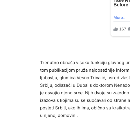
Trenutno obnaša visoku funkciju glavnog ur
tom publikacijom pruža najopsežnije informa
ljubavlju, glumica Vesna Trivalić, usred vlas
Srbiju, odlazeći u Dubai s doktorom Nenado
je osvojio njeno srce. Njih dvoje su zajedno 
izazova s kojima su se suočavali od strane m
posjeti Srbiji, ako ih ima, obično su kratkotr
u njenoj domovini.