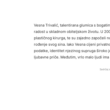
Vesna Trivalić, talentirana glumica s bogat
radost u skladnom obiteljskom životu. U 20
plastičnog kirurga, te su zajedno započeli n
rođenje svog sina. Iako Vesna cijeni privatn
podatke, identitet njezinog supruga široko j
ljubavne priče. Međutim, vrlo malo ljudi ima
Sadržaj 