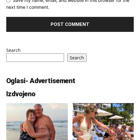
Save my name, email, and website in this browser for the
next time I comment.
Search
Search
Oglasi- Advertisement
Izdvojeno