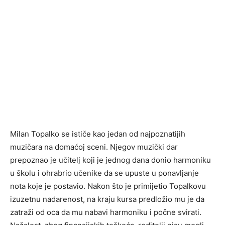
Milan Topalko se ističe kao jedan od najpoznatijih
muzičara na domaćoj sceni. Njegov muzički dar
prepoznao je učitelj koji je jednog dana donio harmoniku
u školu i ohrabrio učenike da se upuste u ponavljanje
nota koje je postavio. Nakon što je primijetio Topalkovu
izuzetnu nadarenost, na kraju kursa predložio mu je da
zatraži od oca da mu nabavi harmoniku i počne svirati.