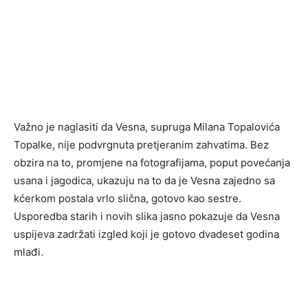
Važno je naglasiti da Vesna, supruga Milana Topalovića
Topalke, nije podvrgnuta pretjeranim zahvatima. Bez
obzira na to, promjene na fotografijama, poput povećanja
usana i jagodica, ukazuju na to da je Vesna zajedno sa
kćerkom postala vrlo slična, gotovo kao sestre.
Usporedba starih i novih slika jasno pokazuje da Vesna
uspijeva zadržati izgled koji je gotovo dvadeset godina
mlađi.