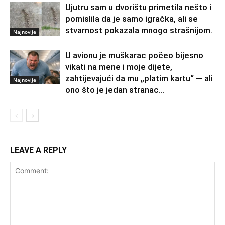
Ujutru sam u dvorištu primetila nešto i
pomislila da je samo igračka, ali se
stvarnost pokazala mnogo strašnijom.
Najnovije
U avionu je muškarac počeo bijesno
vikati na mene i moje dijete,
zahtijevajući da mu „platim kartu“ — ali
Najnovije
ono što je jedan stranac...
LEAVE A REPLY