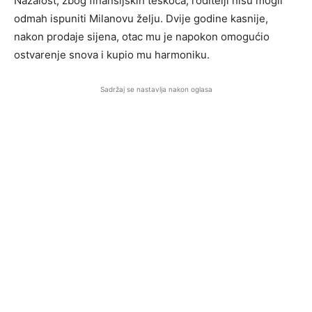
Nažalost, zbog finansijskih teškoća, roditelji nisu mogli
odmah ispuniti Milanovu želju. Dvije godine kasnije,
nakon prodaje sijena, otac mu je napokon omogućio
ostvarenje snova i kupio mu harmoniku.
Sadržaj se nastavlja nakon oglasa