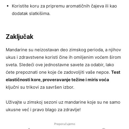
Koristite koru za pripremu aromatičnih čajeva ili kao
dodatak slatkišima.
Zaključak
Mandarine su neizostavan deo zimskog perioda, a njihov
ukus i zdravstvene koristi čine ih omiljenim voćem širom
sveta. Sledeći ove jednostavne savete za odabir, lako
ćete prepoznati one koje će zadovoljiti vaše nepce.
Test
elastičnosti kore, proveravanje težine i miris voća
ključni su trikovi za savršen izbor.
Uživajte u zimskoj sezoni uz mandarine koje su ne samo
ukusne već i pravo blago za zdravlje!
Preporučujemo