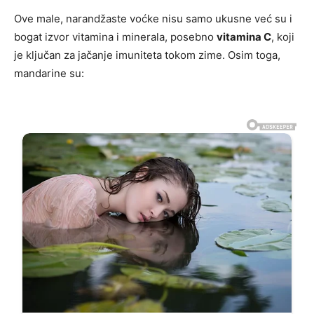
Ove male, narandžaste voćke nisu samo ukusne već su i
bogat izvor vitamina i minerala, posebno
vitamina C
, koji
je ključan za jačanje imuniteta tokom zime. Osim toga,
mandarine su: