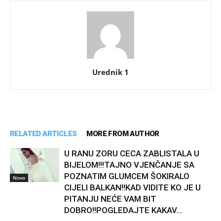
Urednik 1
RELATED ARTICLES
MORE FROM AUTHOR
U RANU ZORU CECA ZABLISTALA U
BIJELOM!!!TAJNO VJENČANJE SA
POZNATIM GLUMCEM ŠOKIRALO
Novo
CIJELI BALKAN!!KAD VIDITE KO JE U
PITANJU NEĆE VAM BIT
DOBRO!!POGLEDAJTE KAKAV...