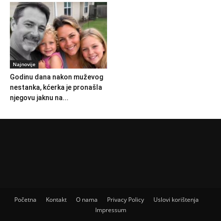
Najnovije
Godinu dana nakon muževog
nestanka, kćerka je pronašla
njegovu jaknu na...
Početna
Kontakt
O nama
Privacy Policy
Uslovi korištenja
Impressum