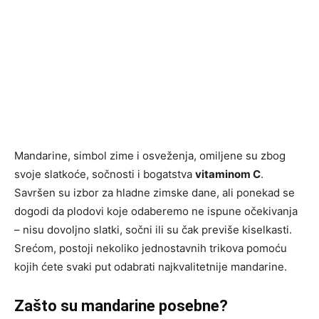
Mandarine, simbol zime i osveženja, omiljene su zbog
svoje slatkoće, sočnosti i bogatstva
vitaminom C
.
Savršen su izbor za hladne zimske dane, ali ponekad se
dogodi da plodovi koje odaberemo ne ispune očekivanja
– nisu dovoljno slatki, sočni ili su čak previše kiselkasti.
Srećom, postoji nekoliko jednostavnih trikova pomoću
kojih ćete svaki put odabrati najkvalitetnije mandarine.
Zašto su mandarine posebne?