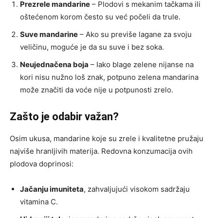
Prezrele mandarine
– Plodovi s mekanim tačkama ili
oštećenom korom često su već počeli da trule.
Suve mandarine
– Ako su previše lagane za svoju
veličinu, moguće je da su suve i bez soka.
Neujednačena boja
– Iako blage zelene nijanse na
kori nisu nužno loš znak, potpuno zelena mandarina
može značiti da voće nije u potpunosti zrelo.
Zašto je odabir važan?
Osim ukusa, mandarine koje su zrele i kvalitetne pružaju
najviše hranljivih materija. Redovna konzumacija ovih
plodova doprinosi:
Jačanju imuniteta
, zahvaljujući visokom sadržaju
vitamina C.