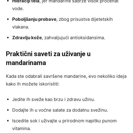
Hidraciji tela
, jer mandarine sadrže visok procenat
vode.
Poboljšanju probave
, zbog prisustva dijetetskih
vlakana.
Zdravlju kože
, zahvaljujući antioksidansima.
Praktični saveti za uživanje u
mandarinama
Kada ste odabrali savršene mandarine, evo nekoliko ideja
kako ih možete iskoristiti:
Jedite ih sveže kao brzu i zdravu užinu.
Dodajte ih u voćne salate za dodatnu svežinu.
Iscedite sok i uživajte u prirodnom napitku punom
vitamina.