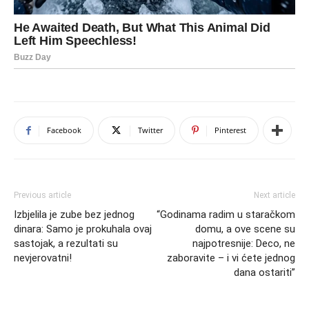
Facebook
Twitter
Pinterest
Previous article
Next article
Izbjelila je zube bez jednog
“Godinama radim u staračkom
dinara: Samo je prokuhala ovaj
domu, a ove scene su
sastojak, a rezultati su
najpotresnije: Deco, ne
nevjerovatni!
zaboravite – i vi ćete jednog
dana ostariti”