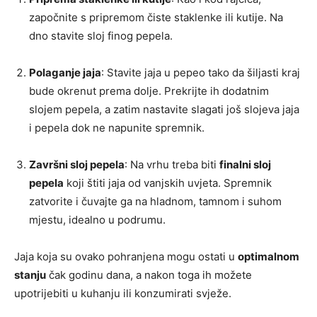
započnite s pripremom čiste staklenke ili kutije. Na
dno stavite sloj finog pepela.
Polaganje jaja
: Stavite jaja u pepeo tako da šiljasti kraj
bude okrenut prema dolje. Prekrijte ih dodatnim
slojem pepela, a zatim nastavite slagati još slojeva jaja
i pepela dok ne napunite spremnik.
Završni sloj pepela
: Na vrhu treba biti
finalni sloj
pepela
koji štiti jaja od vanjskih uvjeta. Spremnik
zatvorite i čuvajte ga na hladnom, tamnom i suhom
mjestu, idealno u podrumu.
Jaja koja su ovako pohranjena mogu ostati u
optimalnom
stanju
čak godinu dana, a nakon toga ih možete
upotrijebiti u kuhanju ili konzumirati svježe.