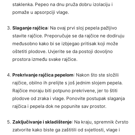
staklenka. Pepeo na dnu pruža dobru izolaciju i
pomaže u apsorpciji vlage.
Slaganje rajčica
: Na ovaj prvi sloj pepela pažljivo
stavite rajčice. Preporučuje se da rajčice ne dodiruju
međusobno kako bi se izbjegao pritisak koji može
oštetiti plodove. Uvjerite se da postoji dovoljno
prostora između svake rajčice.
Prekrivanje rajčica pepelom
: Nakon što ste složili
rajčice, obilno ih prelijte s još jednim slojem pepela.
Rajčice moraju biti potpuno prekrivene, jer to štiti
plodove od zraka i vlage. Ponovite postupak slaganja
rajčica i pepela dok ne popunite sav prostor.
Zaključivanje i skladištenje
: Na kraju, spremnik čvrsto
zatvorite kako biste ga zaštitili od svjetlosti, vlage i