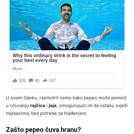
U ovom članku, razmotrit ćemo kako pepeo može pomoći
u očuvanju
rajčica
i
jaja
, omogućujući im da ostanu svježi
mjesecima, bez potrebe za hlađenjem.
Zašto pepeo čuva hranu?