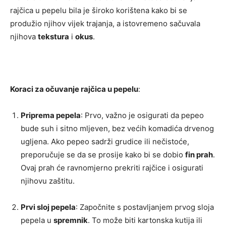
rajčica u pepelu bila je široko korištena kako bi se
produžio njihov vijek trajanja, a istovremeno sačuvala
njihova
tekstura
i
okus
.
Koraci za očuvanje rajčica u pepelu
:
Priprema pepela
: Prvo, važno je osigurati da pepeo
bude suh i sitno mljeven, bez većih komadića drvenog
ugljena. Ako pepeo sadrži grudice ili nečistoće,
preporučuje se da se prosije kako bi se dobio
fin prah
.
Ovaj prah će ravnomjerno prekriti rajčice i osigurati
njihovu zaštitu.
Prvi sloj pepela
: Započnite s postavljanjem prvog sloja
pepela u
spremnik
. To može biti kartonska kutija ili