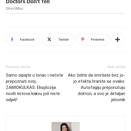
Facebook
Twitter
Pinterest
Previous article
Next article
Samo sipajte u lonac i nećete
Ako želite da smršate bez jo-
prepoznati svoj
jo efekta hranite se ovako:
ZAMIOKULKAS: Eksplozija
Autofagiju preporučuju
novih listova kakvu još niste
doktori, a ovo je detaljan
vidjeli!
jelovnik