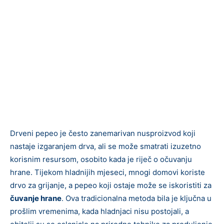
Drveni pepeo je često zanemarivan nusproizvod koji
nastaje izgaranjem drva, ali se može smatrati izuzetno
korisnim resursom, osobito kada je riječ o očuvanju
hrane. Tijekom hladnijih mjeseci, mnogi domovi koriste
drvo za grijanje, a pepeo koji ostaje može se iskoristiti za
čuvanje hrane
. Ova tradicionalna metoda bila je ključna u
prošlim vremenima, kada hladnjaci nisu postojali, a