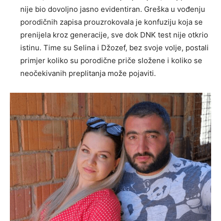
nije bio dovoljno jasno evidentiran. Greška u vođenju
porodičnih zapisa prouzrokovala je konfuziju koja se
prenijela kroz generacije, sve dok DNK test nije otkrio
istinu. Time su Selina i Džozef, bez svoje volje, postali
primjer koliko su porodične priče složene i koliko se
neočekivanih preplitanja može pojaviti.