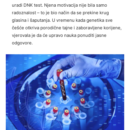
uradi DNK test. Njena motivacija nije bila samo
radoznalost – to je bio način da se prekine krug
glasina i šaputanja. U vremenu kada genetika sve
češće otkriva porodične tajne i zaboravljene korijene,
vjerovala je da će upravo nauka ponuditi jasne
odgovore.