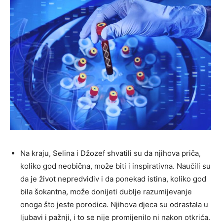
Na kraju, Selina i Džozef shvatili su da njihova priča,
koliko god neobična, može biti i inspirativna. Naučili su
da je život nepredvidiv i da ponekad istina, koliko god
bila šokantna, može donijeti dublje razumijevanje
onoga što jeste porodica. Njihova djeca su odrastala u
ljubavi i pažnji, i to se nije promijenilo ni nakon otkrića.