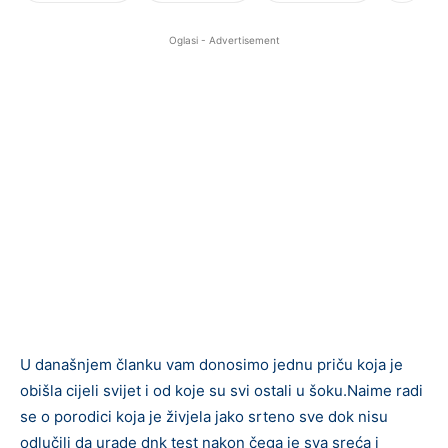
Oglasi - Advertisement
U današnjem članku vam donosimo jednu priču koja je
obišla cijeli svijet i od koje su svi ostali u šoku.Naime radi
se o porodici koja je živjela jako srteno sve dok nisu
odlučili da urade dnk test nakon čega je sva sreća i