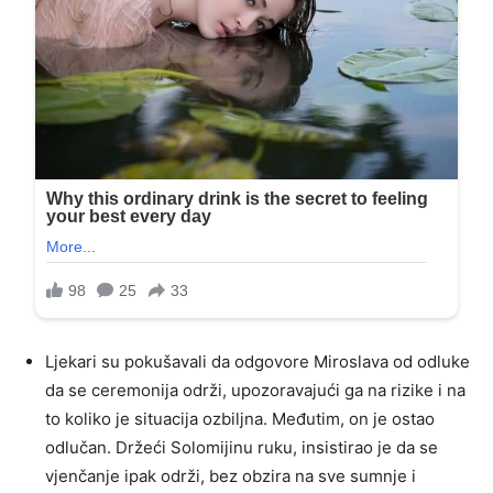
Ljekari su pokušavali da odgovore Miroslava od odluke
da se ceremonija održi, upozoravajući ga na rizike i na
to koliko je situacija ozbiljna. Međutim, on je ostao
odlučan. Držeći Solomijinu ruku, insistirao je da se
vjenčanje ipak održi, bez obzira na sve sumnje i