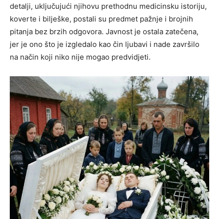
detalji, uključujući njihovu prethodnu medicinsku istoriju,
koverte i bilješke, postali su predmet pažnje i brojnih
pitanja bez brzih odgovora. Javnost je ostala zatečena,
jer je ono što je izgledalo kao čin ljubavi i nade završilo
na način koji niko nije mogao predvidjeti.