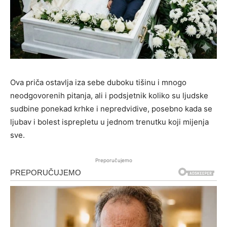
Ova priča ostavlja iza sebe duboku tišinu i mnogo
neodgovorenih pitanja, ali i podsjetnik koliko su ljudske
sudbine ponekad krhke i nepredvidive, posebno kada se
ljubav i bolest isprepletu u jednom trenutku koji mijenja
sve.
Preporučujemo