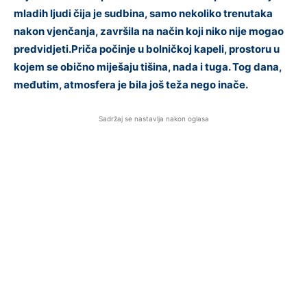
mladih ljudi čija je sudbina, samo nekoliko trenutaka
nakon vjenčanja, završila na način koji niko nije mogao
predvidjeti.Priča počinje u bolničkoj kapeli, prostoru u
kojem se obično miješaju tišina, nada i tuga. Tog dana,
međutim, atmosfera je bila još teža nego inače.
Sadržaj se nastavlja nakon oglasa