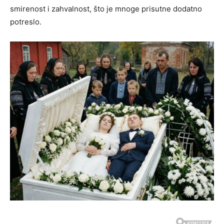
smirenost i zahvalnost, što je mnoge prisutne dodatno
potreslo.