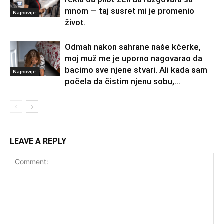
mnom — taj susret mi je promenio
Najnovije
život.
Odmah nakon sahrane naše kćerke,
moj muž me je uporno nagovarao da
bacimo sve njene stvari. Ali kada sam
Najnovije
počela da čistim njenu sobu,...
LEAVE A REPLY