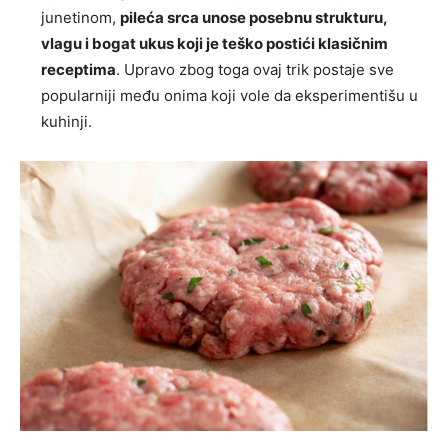
junetinom,
pileća srca unose posebnu strukturu,
vlagu i bogat ukus koji je teško postići klasičnim
receptima
. Upravo zbog toga ovaj trik postaje sve
popularniji među onima koji vole da eksperimentišu u
kuhinji.