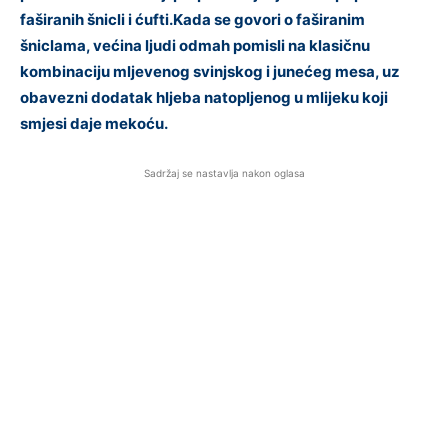
faširanih šnicli i ćufti.Kada se govori o faširanim
šniclama, većina ljudi odmah pomisli na klasičnu
kombinaciju mljevenog svinjskog i junećeg mesa, uz
obavezni dodatak hljeba natopljenog u mlijeku koji
smjesi daje mekoću.
Sadržaj se nastavlja nakon oglasa