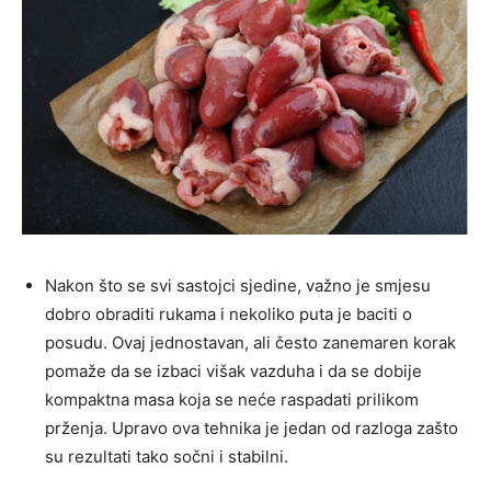
Nakon što se svi sastojci sjedine, važno je smjesu
dobro obraditi rukama i nekoliko puta je baciti o
posudu. Ovaj jednostavan, ali često zanemaren korak
pomaže da se izbaci višak vazduha i da se dobije
kompaktna masa koja se neće raspadati prilikom
prženja. Upravo ova tehnika je jedan od razloga zašto
su rezultati tako sočni i stabilni.