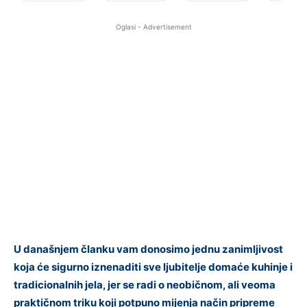
Oglasi - Advertisement
U današnjem članku vam donosimo jednu zanimljivost
koja će sigurno iznenaditi sve ljubitelje domaće kuhinje i
tradicionalnih jela, jer se radi o neobičnom, ali veoma
praktičnom triku koji potpuno mijenja način pripreme