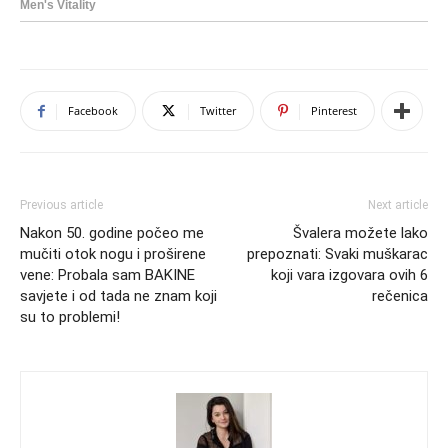
Facebook
Twitter
Pinterest
Previous article
Next article
Nakon 50. godine počeo me
Švalera možete lako
mučiti otok nogu i proširene
prepoznati: Svaki muškarac
vene: Probala sam BAKINE
koji vara izgovara ovih 6
savjete i od tada ne znam koji
rečenica
su to problemi!