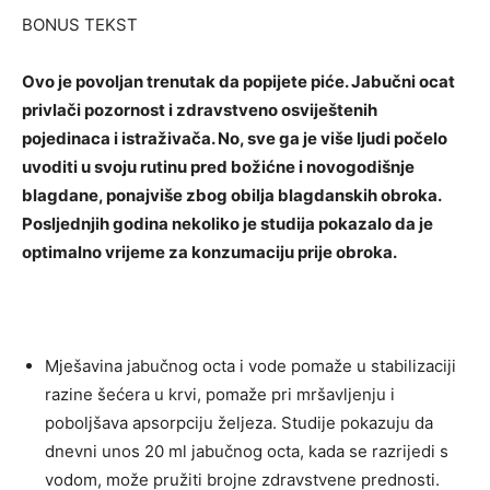
BONUS TEKST
Ovo je povoljan trenutak da popijete piće. Jabučni ocat
privlači pozornost i zdravstveno osviještenih
pojedinaca i istraživača. No, sve ga je više ljudi počelo
uvoditi u svoju rutinu pred božićne i novogodišnje
blagdane, ponajviše zbog obilja blagdanskih obroka.
Posljednjih godina nekoliko je studija pokazalo da je
optimalno vrijeme za konzumaciju prije obroka.
Mješavina jabučnog octa i vode pomaže u stabilizaciji
razine šećera u krvi, pomaže pri mršavljenju i
poboljšava apsorpciju željeza. Studije pokazuju da
dnevni unos 20 ml jabučnog octa, kada se razrijedi s
vodom, može pružiti brojne zdravstvene prednosti.