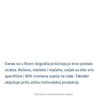
Danas se u Bosni dogodila priča koja je brzo postala
viralna. Rečeno, maćehe i maćehe, uvijek su bile vrlo
specifične i 90% vremena uopće ne rade. Također
uključuje priču sličnu holivudskoj produkciji.
Sadržaj se nastavlja nakon oglasa