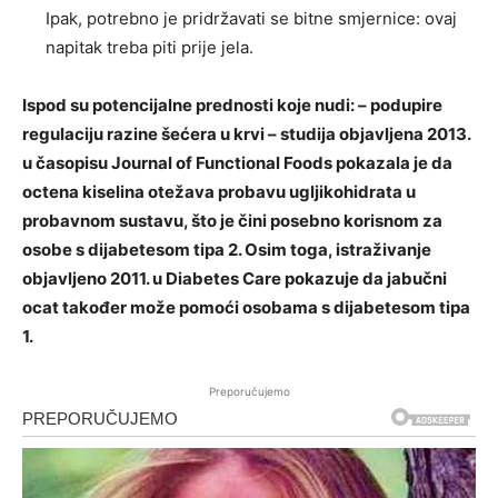
Ipak, potrebno je pridržavati se bitne smjernice: ovaj
napitak treba piti prije jela.
Ispod su potencijalne prednosti koje nudi: – podupire
regulaciju razine šećera u krvi – studija objavljena 2013.
u časopisu Journal of Functional Foods pokazala je da
octena kiselina otežava probavu ugljikohidrata u
probavnom sustavu, što je čini posebno korisnom za
osobe s dijabetesom tipa 2. Osim toga, istraživanje
objavljeno 2011. u Diabetes Care pokazuje da jabučni
ocat također može pomoći osobama s dijabetesom tipa
1.
Preporučujemo