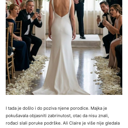
I tada je došlo i do poziva njene porodice. Majka je
pokušavala objasniti zabrinutost, otac da nisu znali,
rođaci slali poruke podrške. Ali Claire je više nije gledala