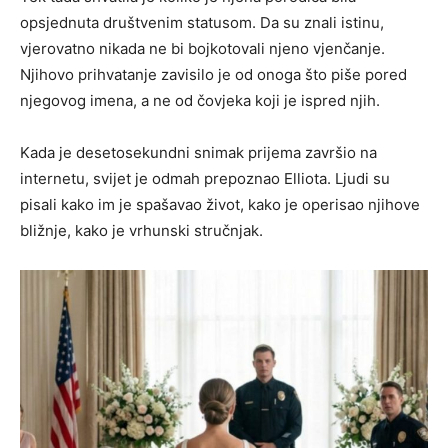
opsjednuta društvenim statusom. Da su znali istinu,
vjerovatno nikada ne bi bojkotovali njeno vjenčanje.
Njihovo prihvatanje zavisilo je od onoga što piše pored
njegovog imena, a ne od čovjeka koji je ispred njih.
Kada je desetosekundni snimak prijema završio na
internetu, svijet je odmah prepoznao Elliota. Ljudi su
pisali kako im je spašavao život, kako je operisao njihove
bližnje, kako je vrhunski stručnjak.