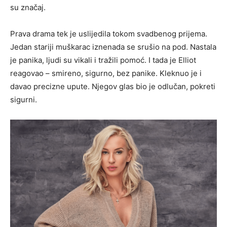
su značaj.
Prava drama tek je uslijedila tokom svadbenog prijema.
Jedan stariji muškarac iznenada se srušio na pod. Nastala
je panika, ljudi su vikali i tražili pomoć. I tada je Elliot
reagovao – smireno, sigurno, bez panike. Kleknuo je i
davao precizne upute. Njegov glas bio je odlučan, pokreti
sigurni.