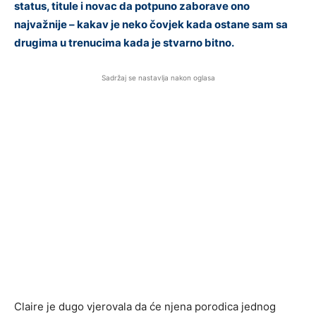
status, titule i novac da potpuno zaborave ono
najvažnije – kakav je neko čovjek kada ostane sam sa
drugima u trenucima kada je stvarno bitno.
Sadržaj se nastavlja nakon oglasa
Claire je dugo vjerovala da će njena porodica jednog