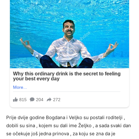
Prije dvije godine Bogdana i Veljko su postali roditelji ,
dobili su sina , kojem su dali ime Željko , a sada svaki dan
se očekuje još jedna prinova , za koju se zna da je