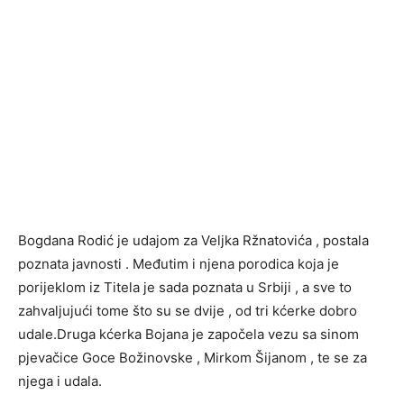
Bogdana Rodić je udajom za Veljka Ržnatovića , postala
poznata javnosti . Međutim i njena porodica koja je
porijeklom iz Titela je sada poznata u Srbiji , a sve to
zahvaljujući tome što su se dvije , od tri kćerke dobro
udale.Druga kćerka Bojana je započela vezu sa sinom
pjevačice Goce Božinovske , Mirkom Šijanom , te se za
njega i udala.