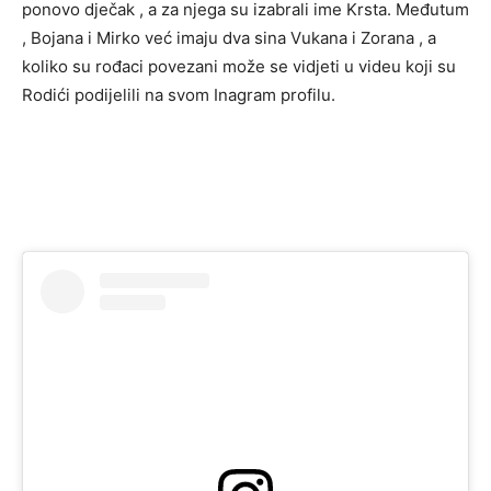
ponovo dječak , a za njega su izabrali ime Krsta. Međutum
, Bojana i Mirko već imaju dva sina Vukana i Zorana , a
koliko su rođaci povezani može se vidjeti u videu koji su
Rodići podijelili na svom Inagram profilu.