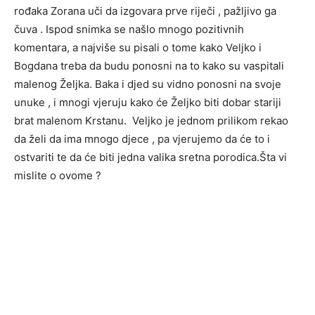
rođaka Zorana uči da izgovara prve riječi , pažljivo ga
čuva . Ispod snimka se našlo mnogo pozitivnih
komentara, a najviše su pisali o tome kako Veljko i
Bogdana treba da budu ponosni na to kako su vaspitali
malenog Željka. Baka i djed su vidno ponosni na svoje
unuke , i mnogi vjeruju kako će Željko biti dobar stariji
brat malenom Krstanu. Veljko je jednom prilikom rekao
da želi da ima mnogo djece , pa vjerujemo da će to i
ostvariti te da će biti jedna valika sretna porodica.Šta vi
mislite o ovome ?