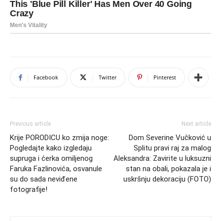
Facebook
Twitter
Pinterest
Previous article
Next article
Krije PORODICU ko zmija noge:
Dom Severine Vučković u
Pogledajte kako izgledaju
Splitu pravi raj za malog
supruga i ćerka omiljenog
Aleksandra: Zavirite u luksuzni
Faruka Fazlinovića, osvanule
stan na obali, pokazala je i
su do sada neviđene
uskršnju dekoraciju (FOTO)
fotografije!