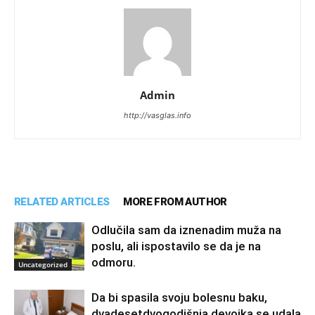
Admin
http://vasglas.info
RELATED ARTICLES
MORE FROM AUTHOR
Odlučila sam da iznenadim muža na
poslu, ali ispostavilo se da je na
odmoru.
Uncategorized
Da bi spasila svoju bolesnu baku,
dvadesetdvogodišnja devojka se udala