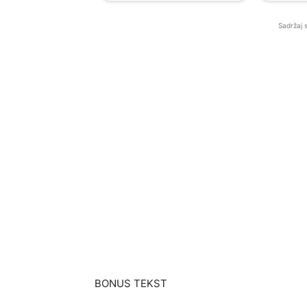
Sadržaj 
BONUS TEKST