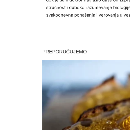
stručnost i duboko razumevanje biologije
svakodnevna ponašanja i verovanja u vez