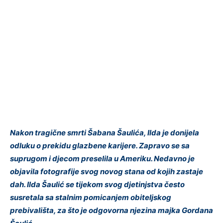
Nakon tragične smrti Šabana Šaulića, Ilda je donijela
odluku o prekidu glazbene karijere. Zapravo se sa
suprugom i djecom preselila u Ameriku. Nedavno je
objavila fotografije svog novog stana od kojih zastaje
dah. Ilda Šaulić se tijekom svog djetinjstva često
susretala sa stalnim pomicanjem obiteljskog
prebivališta, za što je odgovorna njezina majka Gordana