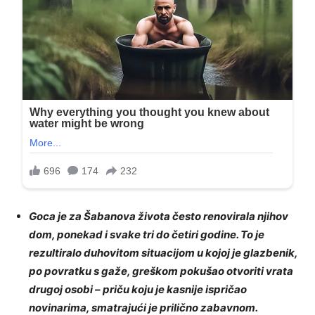
Goca je za Šabanova života često renovirala njihov
dom, ponekad i svake tri do četiri godine. To je
rezultiralo duhovitom situacijom u kojoj je glazbenik,
po povratku s gaže, greškom pokušao otvoriti vrata
drugoj osobi – priču koju je kasnije ispričao
novinarima, smatrajući je prilično zabavnom.