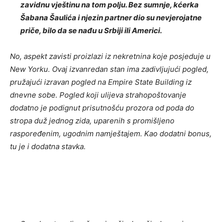
zavidnu vještinu na tom polju. Bez sumnje, kćerka
Šabana Šaulića i njezin partner dio su nevjerojatne
priče, bilo da se nađu u Srbiji ili Americi.
No, aspekt zavisti proizlazi iz nekretnina koje posjeduje u
New Yorku. Ovaj izvanredan stan ima zadivljujući pogled,
pružajući izravan pogled na Empire State Building iz
dnevne sobe. Pogled koji ulijeva strahopoštovanje
dodatno je podignut prisutnošću prozora od poda do
stropa duž jednog zida, uparenih s promišljeno
raspoređenim, ugodnim namještajem. Kao dodatni bonus,
tu je i dodatna stavka.