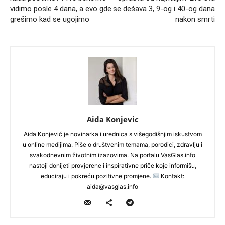
vidimo posle 4 dana, a evo gde
se dešava 3, 9-og i 40-og dana
grešimo kad se ugojimo
nakon smrti
Aida Konjevic
Aida Konjević je novinarka i urednica s višegodišnjim iskustvom
u online medijima. Piše o društvenim temama, porodici, zdravlju i
svakodnevnim životnim izazovima. Na portalu VasGlas.info
nastoji donijeti provjerene i inspirativne priče koje informišu,
educiraju i pokreću pozitivne promjene.
Kontakt:
aida@vasglas.info