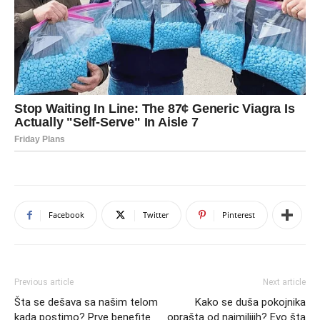
Facebook
Twitter
Pinterest
Previous article
Next article
Šta se dešava sa našim telom
Kako se duša pokojnika
kada postimo? Prve benefite
oprašta od najmilijih? Evo šta