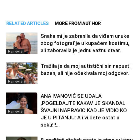
RELATED ARTICLES
MORE FROM AUTHOR
Snaha mi je zabranila da viđam unuke
zbog fotografije u kupaćem kostimu,
ali zaboravila je jednu važnu stvar.
Najnovije
Tražila je da moj autistični sin napusti
bazen, ali nije očekivala moj odgovor.
Najnovije
ANA IVANOVIĆ SE UDALA
,POGELDAJTE KAKAV JE SKANDAL
ŠVAJNI NAPRAVIO KAD JE VIDIO KO
Najnovije
JE U PITANJU: A i vi ćete ostat u
šoku!!!...