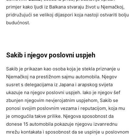
primjer kako ljudi iz Balkana stvaraju život u Njemačkoj,
pridružujući se velikoj dijaspori koja nastoji ostvariti bolju
budućnost.
Sakib i njegov poslovni uspjeh
Sakib je prikazan kao osoba koja je stekla priznanje u
Njemačkoj na prestižnom sajmu automobila. Njegov
susret s delegacijama iz Japana i arapskog svijeta
ukazuje na njegov poslovni uspjeh. Iako je njegov šef
zbunjen njegovim nevjerojatnim uspjehom, Sakib se
ponosi svojim poslovnim vezama i reputacijom, koja mu
je omogućila takve prilike. Njegova sposobnost da
donese 15 automobila pokazuje njegovu izvanrednu
mrežu kontakata i sposobnost da se uspinje u poslovnom