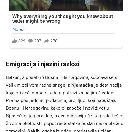
Emigracija i njezini razlozi
Balkan, a posebno Bosna i Hercegovina, suočava se s
velikim odlivom radne snage, a
Njemačka
je destinacija
koja privlači mnoge ljude u potrazi za boljim životom.
Prema posljednjim podacima, broj ljudi koji napuštaju
Bosnu i Hercegovinu kako bi započeli novi život u
Njemačkoj je porastao, a ovu migraciju često prate teške
životne okolnosti, poput nedostatka posla i niske plaće u
domovini.
Sakib
, osoba iz priče, predstavlja tipičan