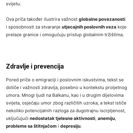
svijetu.
Ova priča također ilustrira važnost
globalne povezanosti
i sposobnosti za stvaranje
utjecajnih poslovnih veza
koje
prelaze granice i omogućuju pristup globalnim tržištima.
Zdravlje i prevencija
Pored priče o emigraciji i poslovnim iskustvima, tekst se
dotiče i važnosti zdravlja, posebno u kontekstu proljetnog
umora. Mnogi ljudi na Balkanu, kao i u drugim dijelovima
svijeta, osjećaju umor zbog različitih uzroka, a tekst ističe
nekoliko potencijalnih razloga za dugotrajnu iscrpljenost,
uključujući
nedostatak tjelesne aktivnosti
,
anemiju
,
probleme sa štitnjačom
i
depresiju
.