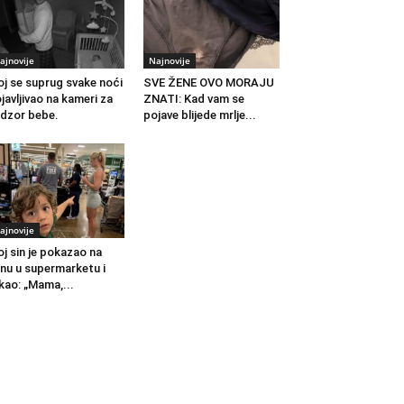
ajnovije
Najnovije
j se suprug svake noći
SVE ŽENE OVO MORAJU
javljivao na kameri za
ZNATI: Kad vam se
dzor bebe.
pojave blijede mrlje...
ajnovije
j sin je pokazao na
nu u supermarketu i
kao: „Mama,...