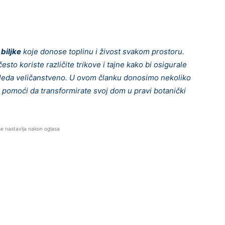
biljke
koje donose toplinu i živost svakom prostoru.
esto koriste različite trikove i tajne kako bi osigurale
gleda veličanstveno. U ovom članku donosimo nekoliko
 pomoći da transformirate svoj dom u pravi botanički
se nastavlja nakon oglasa