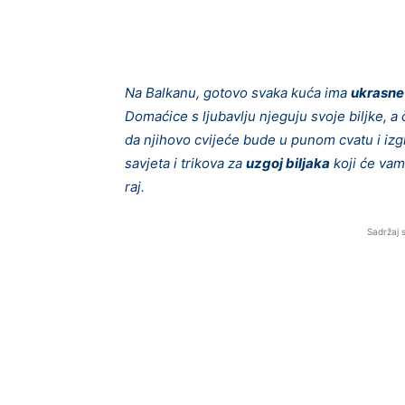
Na Balkanu, gotovo svaka kuća ima
ukrasne 
Domaćice s ljubavlju njeguju svoje biljke, a č
da njihovo cvijeće bude u punom cvatu i iz
savjeta i trikova za
uzgoj biljaka
koji će vam
raj.
Sadržaj 