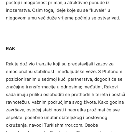
postoji i mogućnost primanja atraktivne ponude iz
inozemstva. Osim toga, ideje koje su se “kuvale” u
njegovom umu već duže vrijeme počinju se ostvarivati.
RAK
Rak je doživio tranzite koji su predstavljali izazov za
emocionalnu stabilnost i međuljudske veze. S Plutonom
pozicioniranim u sedmoj kući partnerstva, dogodit će se
značajne transformacije u odnosima; međutim, Rakovi
sada imaju priliku osloboditi se prethodnih tereta i postići
ravnotežu u važnim područjima svog života. Kako godina
završava, osjećaj stabilnosti i napretka prožimat će sve
aspekte, posebno unutar obiteljskog i poslovnog
okruženja, navodi Turkishmirror.com. Osobe