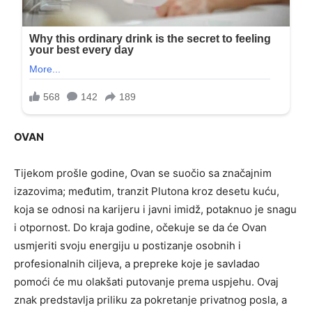
OVAN
Tijekom prošle godine, Ovan se suočio sa značajnim
izazovima; međutim, tranzit Plutona kroz desetu kuću,
koja se odnosi na karijeru i javni imidž, potaknuo je snagu
i otpornost. Do kraja godine, očekuje se da će Ovan
usmjeriti svoju energiju u postizanje osobnih i
profesionalnih ciljeva, a prepreke koje je savladao
pomoći će mu olakšati putovanje prema uspjehu. Ovaj
znak predstavlja priliku za pokretanje privatnog posla, a