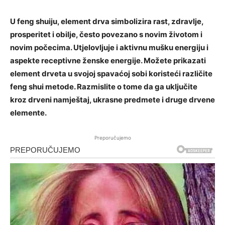
U feng shuiju, element drva simbolizira rast, zdravlje,
prosperitet i obilje, često povezano s novim životom i
novim počecima. Utjelovljuje i aktivnu mušku energiju i
aspekte receptivne ženske energije. Možete prikazati
element drveta u svojoj spavaćoj sobi koristeći različite
feng shui metode. Razmislite o tome da ga uključite
kroz drveni namještaj, ukrasne predmete i druge drvene
elemente.
Preporučujemo