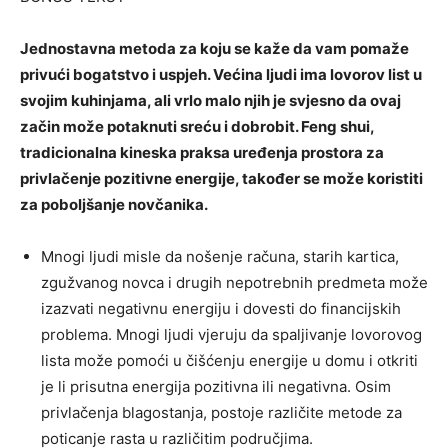
Jednostavna metoda za koju se kaže da vam pomaže
privući bogatstvo i uspjeh. Većina ljudi ima lovorov list u
svojim kuhinjama, ali vrlo malo njih je svjesno da ovaj
začin može potaknuti sreću i dobrobit. Feng shui,
tradicionalna kineska praksa uređenja prostora za
privlačenje pozitivne energije, također se može koristiti
za poboljšanje novčanika.
Mnogi ljudi misle da nošenje računa, starih kartica,
zgužvanog novca i drugih nepotrebnih predmeta može
izazvati negativnu energiju i dovesti do financijskih
problema. Mnogi ljudi vjeruju da spaljivanje lovorovog
lista može pomoći u čišćenju energije u domu i otkriti
je li prisutna energija pozitivna ili negativna. Osim
privlačenja blagostanja, postoje različite metode za
poticanje rasta u različitim područjima.