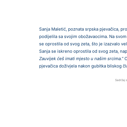
Sanja Maletić, poznata srpska pjevačica, pr
podijelila sa svojim obožavaocima. Na svom 
se oprostila od svog zeta, što je izazvalo ve
Sanja se iskreno oprostila od svog zeta, nap
Zauvijek ćeš imati mjesto u našim srcima.”
O
pjevačica doživjela nakon gubitka bliskog č
Sadržaj 