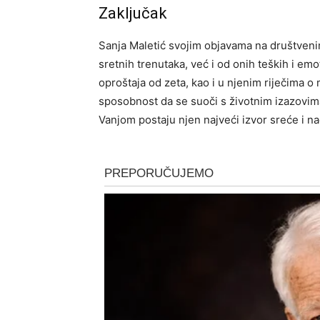
Zaključak
Sanja Maletić svojim objavama na društven
sretnih trenutaka, već i od onih teških i emot
oproštaja od zeta, kao i u njenim riječima o
sposobnost da se suoči s životnim izazovima
Vanjom postaju njen najveći izvor sreće i 