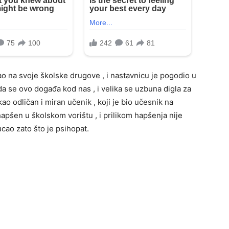
o na svoje školske drugove , i nastavnicu je pogodio u
a se ovo događa kod nas , i velika se uzbuna digla za
kao odličan i miran učenik , koji je bio učesnik na
apšen u školskom vorištu , i prilikom hapšenja nije
cao zato što je psihopat.