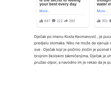
Dječak po imenu Kosta Kecmanović , je puca
predjelu stomaka. Niko ne može da vjeruje d
sve . Dječak koji je počinio zločin je poznat 
brojnim školskim takmičenjima. Dječak je uh
pružao otpor, a navodno im je rekao da je pu