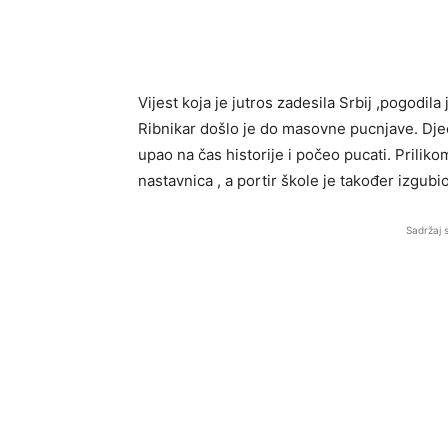
Vijest koja je jutros zadesila Srbij ,pogodila
Ribnikar došlo je do masovne pucnjave. Dje
upao na čas historije i počeo pucati. Priliko
nastavnica , a portir škole je također izgubio
Sadržaj 