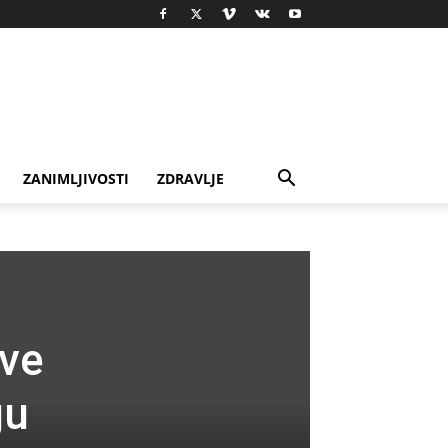
ZANIMLJIVOSTI
ZDRAVLJE
ve
gu