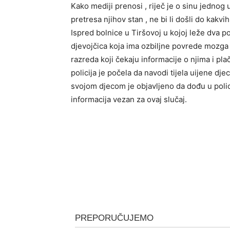
Kako mediji prenosi , riječ je o sinu jednog
pretresa njihov stan , ne bi li došli do kak
Ispred bolnice u Tiršovoj u kojoj leže dva 
djevojčica koja ima ozbiljne povrede mozga i
razreda koji čekaju informacije o njima i plač
policija je počela da navodi tijela uijene dje
svojom djecom je objavljeno da dođu u polici
informacija vezan za ovaj slučaj.