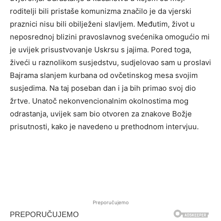
roditelji bili pristaše komunizma značilo je da vjerski
praznici nisu bili obilježeni slavljem. Međutim, život u
neposrednoj blizini pravoslavnog svećenika omogućio mi
je uvijek prisustvovanje Uskrsu s jajima. Pored toga,
živeći u raznolikom susjedstvu, sudjelovao sam u proslavi
Bajrama slanjem kurbana od ovčetinskog mesa svojim
susjedima. Na taj poseban dan i ja bih primao svoj dio
žrtve. Unatoč nekonvencionalnim okolnostima mog
odrastanja, uvijek sam bio otvoren za znakove Božje
prisutnosti, kako je navedeno u prethodnom intervjuu.
Preporučujemo