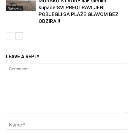
MORSKO STVORENJE sledilo
kupače!SVI PREDTRAVLJENI
Najnovije
POBJEGLI SA PLAŽE GLAVOM BEZ
OBZIRA!!!
LEAVE A REPLY