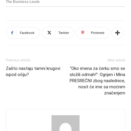
Facebook
Twitter
Pinterest
Previous article
Next article
Zašto nastaju tamni krugovi
“Oko imena za ćerku smo se
ispod očiju?
složili odmah!”: Ognjen i Mina
PRESREĆNI zbog naslednice,
nosit će ime sa moćnim
značenjem