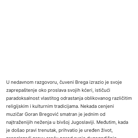
U nedavnom razgovoru, čuveni Brega izrazio je svoje
zaprepaštenje oko proslava svojih kćeri, ističući
paradoksalnost vlastitog odrastanja oblikovanog različitim
religijskim i kulturnim tradicijama. Nekada cenjeni
muzičar Goran Bregović smatran je jednim od
najtraženijih neženja u bivšoj Jugoslaviji. Međutim, kada
je došao pravi trenutak, prihvatio je uređen život,