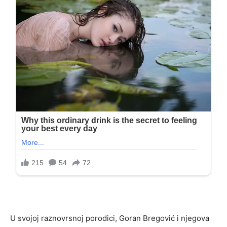
U svojoj raznovrsnoj porodici, Goran Bregović i njegova