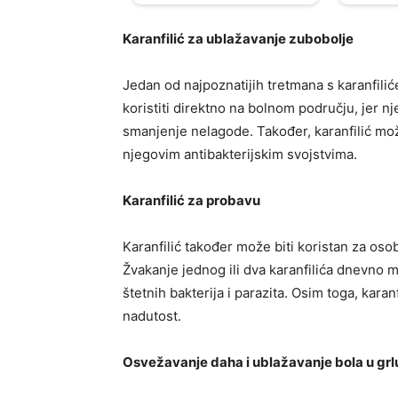
Karanfilić za ublažavanje zubobolje
Jedan od najpoznatijih tretmana s karanfili
koristiti direktno na bolnom području, jer n
smanjenje nelagode. Također, karanfilić m
njegovim antibakterijskim svojstvima.
Karanfilić za probavu
Karanfilić također može biti koristan za os
Žvakanje jednog ili dva karanfilića dnevno 
štetnih bakterija i parazita. Osim toga, kara
nadutost.
Osvežavanje daha i ublažavanje bola u grl