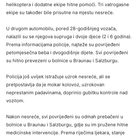
helikoptera i dodatne ekipe hitne pomoći. Tri vatrogasne
ekipe su također bile prisutne na mjestu nesreće.
U drugom automobilu, pored 28-godišnjeg vozača,
nalazili su se njegova supruga i dvoje djece (2 i 6 godina).
Prema informacijama policije, najteže su povrijeđeni
petomjesečna beba i dvogodišnje dijete. Svi povrijeđeni
su hitno prevezeni u bolnice u Braunau i Salzburgu.
Policija još uvijek istražuje uzrok nesreće, ali se
pretpostavlja da je mokar kolovoz, uzrokovan
neprestanim padavinama, doprinio gubitku kontrole nad
vozilom.
Nakon nesreće, svi povrijeđeni su odmah prebačeni u
bolnice u Braunau i Salzburgu, gdje su im pružene hitne
medicinske intervencije. Prema riječima ljekara, stanje