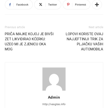
Facebook
Twitter
Pinterest
Previous article
Next article
PRIČA MAJKE KOJOJ JE BIVŠI
LOPOVI KORISTE OVAJ
ZET LIKVIDIRAO KĆERKU:
NAJJEFTINIJI TRIK ZA
UZEO MI JE ZJENICU OKA
PLJAČKU VAŠIH
MOG
AUTOMOBILA
Admin
http://vasglas.info