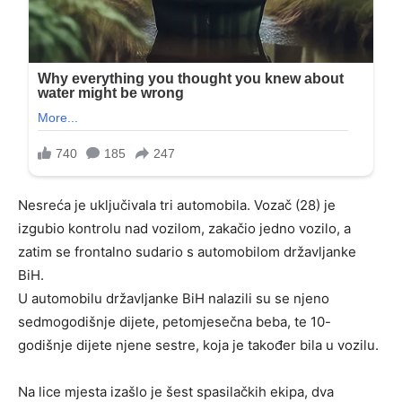
Nesreća je uključivala tri automobila. Vozač (28) je
izgubio kontrolu nad vozilom, zakačio jedno vozilo, a
zatim se frontalno sudario s automobilom državljanke
BiH.
U automobilu državljanke BiH nalazili su se njeno
sedmogodišnje dijete, petomjesečna beba, te 10-
godišnje dijete njene sestre, koja je također bila u vozilu.
Na lice mjesta izašlo je šest spasilačkih ekipa, dva