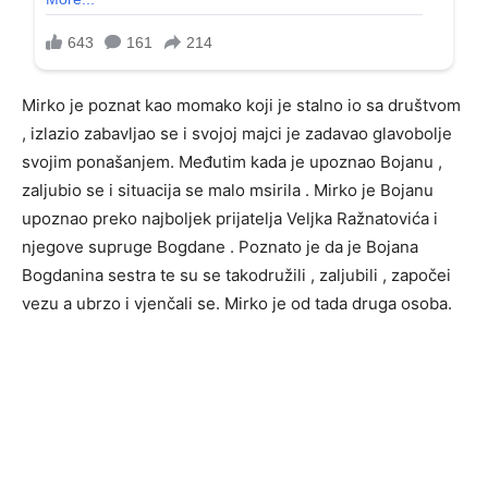
Mirko je poznat kao momako koji je stalno io sa društvom
, izlazio zabavljao se i svojoj majci je zadavao glavobolje
svojim ponašanjem. Međutim kada je upoznao Bojanu ,
zaljubio se i situacija se malo msirila . Mirko je Bojanu
upoznao preko najboljek prijatelja Veljka Ražnatovića i
njegove supruge Bogdane . Poznato je da je Bojana
Bogdanina sestra te su se takodružili , zaljubili , započei
vezu a ubrzo i vjenčali se. Mirko je od tada druga osoba.