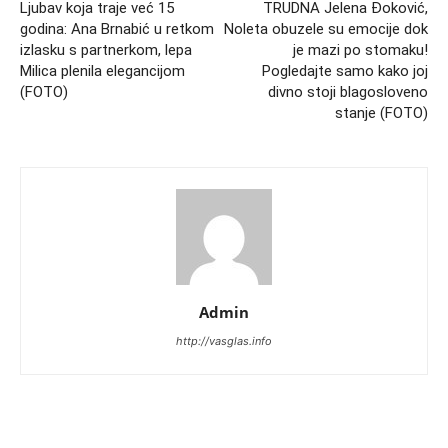
Ljubav koja traje već 15
TRUDNA Jelena Đoković,
godina: Ana Brnabić u retkom
Noleta obuzele su emocije dok
izlasku s partnerkom, lepa
je mazi po stomaku!
Milica plenila elegancijom
Pogledajte samo kako joj
(FOTO)
divno stoji blagosloveno
stanje (FOTO)
Admin
http://vasglas.info