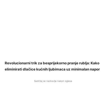
Revolucionarni trik za besprijekorno pranje rublja: Kako
eliminirati dlačice kućnih ljubimaca uz minimalan napor
Sadržaj se nastavlja nakon oglasa