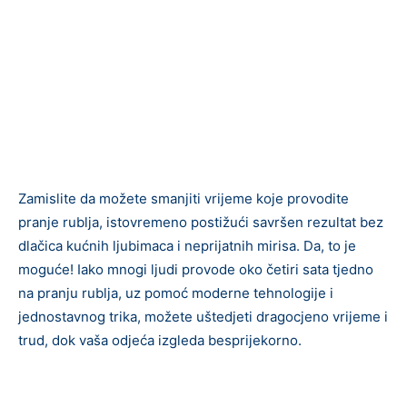
Zamislite da možete smanjiti vrijeme koje provodite
pranje rublja, istovremeno postižući savršen rezultat bez
dlačica kućnih ljubimaca i neprijatnih mirisa. Da, to je
moguće! Iako mnogi ljudi provode oko četiri sata tjedno
na pranju rublja, uz pomoć moderne tehnologije i
jednostavnog trika, možete uštedjeti dragocjeno vrijeme i
trud, dok vaša odjeća izgleda besprijekorno.