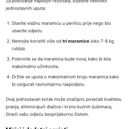
Za postizanje najboljih rezultata, slijedite nekoliko
jednostavnih uputa:
Stavite vlažnu maramicu u perilicu prije nego što
ubacite odjeću.
Nemojte koristiti više od
tri maramice
(oko 7-8 kg
rublja).
Pobrinite se da maramica bude nova, kako bi bila
maksimalno učinkovita.
Držite se uputa o maksimalnom broju maramica kako
bi osigurali ravnomjernu raspodjelu.
Ovaj jednostavan korak može značajno povećati kvalitetu
pranja, eliminirajući dlačice i krzno kućnih ljubimaca,
čineći vašu odjeću besprijekorno čistom.