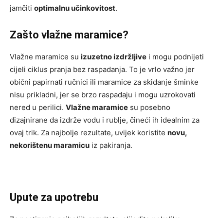
jamčiti
optimalnu učinkovitost
.
Zašto vlažne maramice?
Vlažne maramice su
izuzetno izdržljive
i mogu podnijeti
cijeli ciklus pranja bez raspadanja. To je vrlo važno jer
obični papirnati ručnici ili maramice za skidanje šminke
nisu prikladni, jer se brzo raspadaju i mogu uzrokovati
nered u perilici.
Vlažne maramice
su posebno
dizajnirane da izdrže vodu i rublje, čineći ih idealnim za
ovaj trik. Za najbolje rezultate, uvijek koristite
novu,
nekorištenu maramicu
iz pakiranja.
Upute za upotrebu