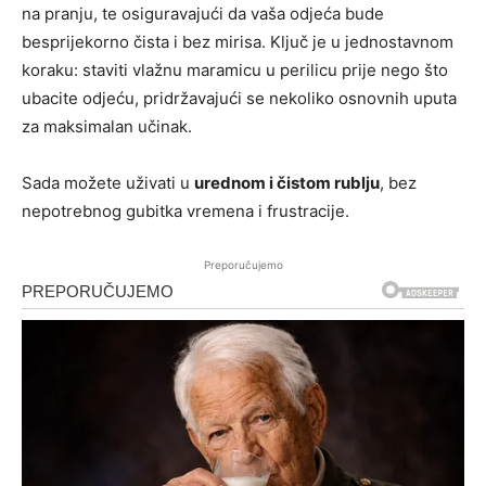
na pranju, te osiguravajući da vaša odjeća bude
besprijekorno čista i bez mirisa. Ključ je u jednostavnom
koraku: staviti vlažnu maramicu u perilicu prije nego što
ubacite odjeću, pridržavajući se nekoliko osnovnih uputa
za maksimalan učinak.
Sada možete uživati u
urednom i čistom rublju
, bez
nepotrebnog gubitka vremena i frustracije.
Preporučujemo